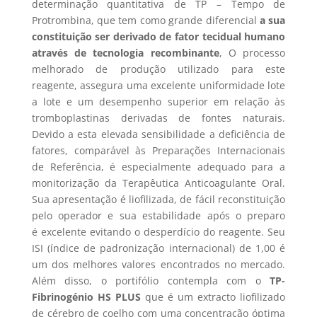
determinação quantitativa de TP – Tempo de
Protrombina, que tem como grande diferencial
a sua
constituição ser derivado de fator tecidual humano
através de tecnologia recombinante
, O processo
melhorado de produção utilizado para este
reagente, assegura uma excelente uniformidade lote
a lote e um desempenho superior em relação às
tromboplastinas derivadas de fontes naturais.
Devido a esta elevada sensibilidade a deficiência de
fatores, comparável às Preparações Internacionais
de Referência, é especialmente adequado para a
monitorização da Terapêutica Anticoagulante Oral.
Sua apresentação é liofilizada, de fácil reconstituição
pelo operador e sua estabilidade após o preparo
é excelente evitando o desperdício do reagente. Seu
ISI (índice de padronização internacional) de 1,00 é
um dos melhores valores encontrados no mercado.
Além disso, o portifólio contempla com o
TP-
Fibrinogénio HS PLUS
que é um extracto liofilizado
de cérebro de coelho com uma concentração óptima