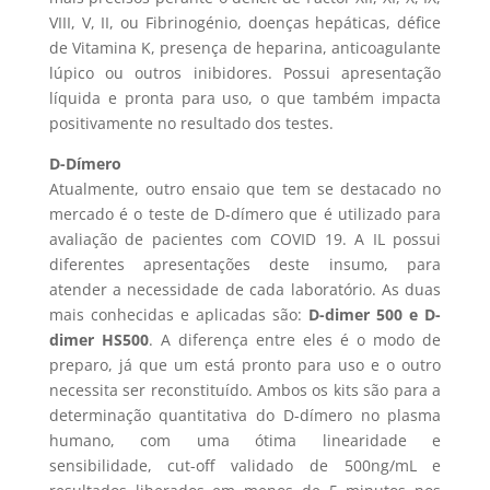
VIII, V, II, ou Fibrinogénio, doenças hepáticas, défice
de Vitamina K, presença de heparina, anticoagulante
lúpico ou outros inibidores. Possui apresentação
líquida e pronta para uso, o que também impacta
positivamente no resultado dos testes.
D-Dímero
Atualmente, outro ensaio que tem se destacado no
mercado é o teste de D-dímero que é utilizado para
avaliação de pacientes com COVID 19. A IL possui
diferentes apresentações deste insumo, para
atender a necessidade de cada laboratório. As duas
mais conhecidas e aplicadas são:
D-dimer 500 e D-
dimer HS500
. A diferença entre eles é o modo de
preparo, já que um está pronto para uso e o outro
necessita ser reconstituído. Ambos os kits são para a
determinação quantitativa do D-dímero no plasma
humano, com uma ótima linearidade e
sensibilidade, cut-off validado de 500ng/mL e