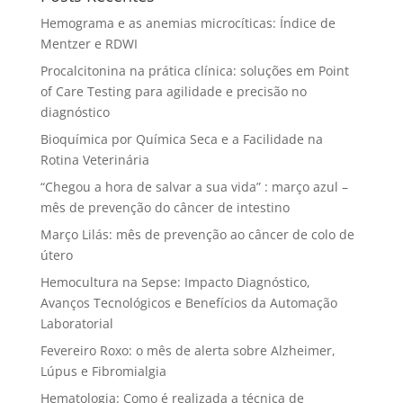
Hemograma e as anemias microcíticas: Índice de
Mentzer e RDWI
Procalcitonina na prática clínica: soluções em Point
of Care Testing para agilidade e precisão no
diagnóstico
Bioquímica por Química Seca e a Facilidade na
Rotina Veterinária
“Chegou a hora de salvar a sua vida” : março azul –
mês de prevenção do câncer de intestino
Março Lilás: mês de prevenção ao câncer de colo de
útero
Hemocultura na Sepse: Impacto Diagnóstico,
Avanços Tecnológicos e Benefícios da Automação
Laboratorial
Fevereiro Roxo: o mês de alerta sobre Alzheimer,
Lúpus e Fibromialgia
Hematologia: Como é realizada a técnica de