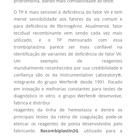
protrombina, dando mais confiabilidade ao teste.
O TP é mais sensível á deficiência do fator VII e tem
menor sensibilidade aos fatores da via comum e
para deficiência de fibrinogênio. Atualmente, fator
tecidual recombinante vem sendo cada vez mais
utilizado, e o TP mensurado com essa
tromboplastina parece ser mais confiável na
identificação de variantes de deficiência de fator VII.
Um exemplo de reagentes
mundialmente reconhecidos por sua credibilidade e
confiança são os da Instrumentation Laboratory®,
integrante do grupo Werfen® desde 1991. Focado
em inovação e melhorias constantes para testes de
diagnóstico in vitro, o grupo Werfen® desenvolve,
fabrica e distribui
reagentes da linha de hemostasia e dentre os
principais testes da rotina de coagulação, pode-se
elencar os reagentes de ponta desenvolvidos pelo
fabricante,
Recombiplastin2G
, utilizado para a