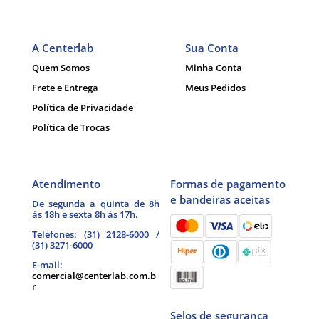
A Centerlab
Sua Conta
Quem Somos
Minha Conta
Frete e Entrega
Meus Pedidos
Política de Privacidade
Política de Trocas
Atendimento
Formas de pagamento
e bandeiras aceitas
De segunda a quinta de 8h
às 18h e sexta 8h às 17h.
Telefones: (31) 2128-6000 /
(31) 3271-6000
E-mail:
comercial@centerlab.com.b
r
Selos de segurança