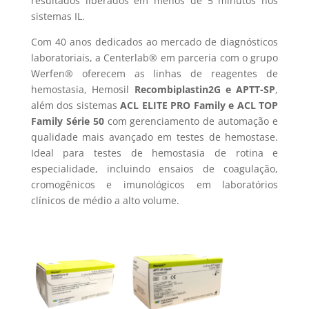
resultados liberados em menos de 5 minutos nos
sistemas IL.
Com 40 anos dedicados ao mercado de diagnósticos
laboratoriais, a Centerlab® em parceria com o grupo
Werfen® oferecem as linhas de reagentes de
hemostasia, Hemosil
Recombiplastin2G e APTT-SP
,
além dos sistemas
ACL ELITE PRO Family e ACL
TOP
Family Série 50
com gerenciamento de automação e
qualidade mais avançado em testes de hemostase.
Ideal para testes de hemostasia de rotina e
especialidade, incluindo ensaios de coagulação,
cromogênicos e imunológicos em laboratórios
clínicos de médio a alto volume.