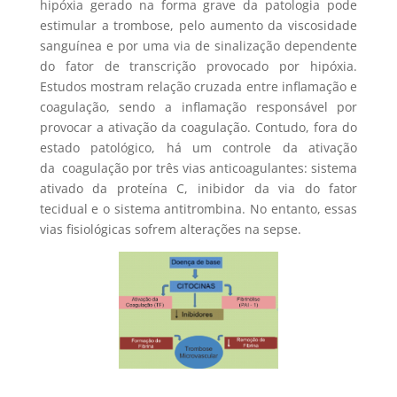
hipóxia gerado na forma grave da patologia pode
estimular a trombose, pelo aumento da viscosidade
sanguínea e por uma via de sinalização dependente
do fator de transcrição provocado por hipóxia.
Estudos mostram relação cruzada entre inflamação e
coagulação, sendo a inflamação responsável por
provocar a ativação da coagulação. Contudo, fora do
estado patológico, há um controle da ativação
da coagulação por três vias anticoagulantes: sistema
ativado da proteína C, inibidor da via do fator
tecidual e o sistema antitrombina. No entanto, essas
vias fisiológicas sofrem alterações na sepse.