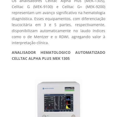
Os analisadores Celltac Alpha Plus (MEK-1305),
Celltac G (MEK-9100) e Celltac G+ (MEK-9200)
representam um avanço significativo na hematologia
diagnóstica. Esses equipamentos, com diferenciação
leucocitária em 3 e 5 partes, respectivamente,
disponibilizam automaticamente no laudo índices
como o de Mentzer e o RDWI, agregando valor à
interpretação clínica.
ANALISADOR HEMATOLOGICO AUTOMATIZADO
CELLTAC ALPHA PLUS MEK 1305