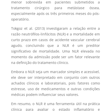
menor sobrevida em pacientes submetidos a
tratamento cirúrgico para metástase óssea,
especialmente após os três primeiros meses do pós-
operatório.
Tokgoz et al. (2013) investigaram a relação entre a
razão neutrófilos-linfócitos (NLR) e a mortalidade em
curto prazo em casos de acidente vascular cerebral
agudo, concluindo que a NLR é um preditor
significativo de mortalidade. Uma NLR elevada no
momento da admissão pode ser um fator relevante
na definição do tratamento clínico.
Embora o NLR seja um marcador simples e acessível,
ele deve ser interpretado em conjunto com outros
achados clínicos e laboratoriais, pois fatores como
estresse, uso de medicamentos e outras condições
médicas podem influenciar seus valores.
Em resumo, o NLR é uma ferramenta útil na prática
clínica para avaliar o estado inflamatório e