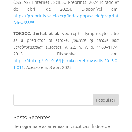
ÓSSEAS? [Internet]. SciELO Preprints. 2024 [citado 8º
de abril de 2025]. Disponível em:
https://preprints.scielo.org/index.php/scielo/preprint
/view/8885
TOKGOZ, Serhat et al.
Neutrophil lymphocyte ratio
as a predictor of stroke.
Journal of Stroke and
Cerebrovascular Diseases
, v. 22, n. 7, p. 1169–1174,
2013. Disponível em:
https://doi.org/10.1016/j.jstrokecerebrovasdis.2013.0
1.011
. Acesso em: 8 abr. 2025.
Pesquisar
Posts Recentes
Hemograma e as anemias microcíticas: Índice de