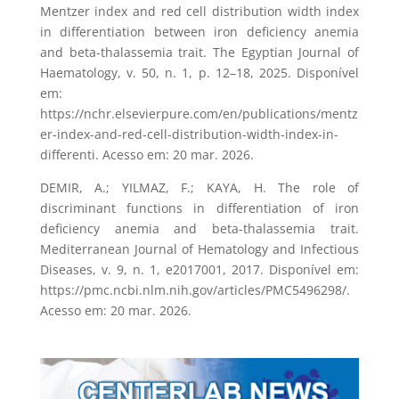
Mentzer index and red cell distribution width index
in differentiation between iron deficiency anemia
and beta-thalassemia trait. The Egyptian Journal of
Haematology, v. 50, n. 1, p. 12–18, 2025. Disponível
em:
https://nchr.elsevierpure.com/en/publications/mentz
er-index-and-red-cell-distribution-width-index-in-
differenti. Acesso em: 20 mar. 2026.
DEMIR, A.; YILMAZ, F.; KAYA, H. The role of
discriminant functions in differentiation of iron
deficiency anemia and beta-thalassemia trait.
Mediterranean Journal of Hematology and Infectious
Diseases, v. 9, n. 1, e2017001, 2017. Disponível em:
https://pmc.ncbi.nlm.nih.gov/articles/PMC5496298/.
Acesso em: 20 mar. 2026.