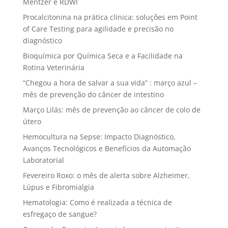
Mentzer e RDWI
Procalcitonina na prática clínica: soluções em Point
of Care Testing para agilidade e precisão no
diagnóstico
Bioquímica por Química Seca e a Facilidade na
Rotina Veterinária
“Chegou a hora de salvar a sua vida” : março azul –
mês de prevenção do câncer de intestino
Março Lilás: mês de prevenção ao câncer de colo de
útero
Hemocultura na Sepse: Impacto Diagnóstico,
Avanços Tecnológicos e Benefícios da Automação
Laboratorial
Fevereiro Roxo: o mês de alerta sobre Alzheimer,
Lúpus e Fibromialgia
Hematologia: Como é realizada a técnica de
esfregaço de sangue?