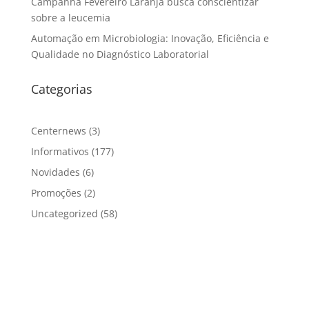
Campanha Fevereiro Laranja busca conscientizar
sobre a leucemia
Automação em Microbiologia: Inovação, Eficiência e
Qualidade no Diagnóstico Laboratorial
Categorias
Centernews
(3)
Informativos
(177)
Novidades
(6)
Promoções
(2)
Uncategorized
(58)