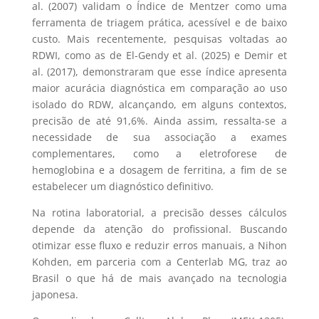
al. (2007) validam o Índice de Mentzer como uma
ferramenta de triagem prática, acessível e de baixo
custo. Mais recentemente, pesquisas voltadas ao
RDWI, como as de El-Gendy et al. (2025) e Demir et
al. (2017), demonstraram que esse índice apresenta
maior acurácia diagnóstica em comparação ao uso
isolado do RDW, alcançando, em alguns contextos,
precisão de até 91,6%. Ainda assim, ressalta-se a
necessidade de sua associação a exames
complementares, como a eletroforese de
hemoglobina e a dosagem de ferritina, a fim de se
estabelecer um diagnóstico definitivo.
Na rotina laboratorial, a precisão desses cálculos
depende da atenção do profissional. Buscando
otimizar esse fluxo e reduzir erros manuais, a Nihon
Kohden, em parceria com a Centerlab MG, traz ao
Brasil o que há de mais avançado na tecnologia
japonesa.