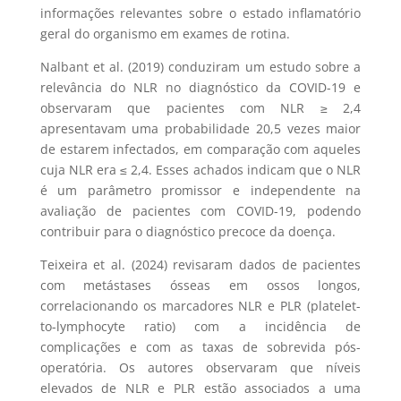
informações relevantes sobre o estado inflamatório
geral do organismo em exames de rotina.
Nalbant et al. (2019) conduziram um estudo sobre a
relevância do NLR no diagnóstico da COVID-19 e
observaram que pacientes com NLR ≥ 2,4
apresentavam uma probabilidade 20,5 vezes maior
de estarem infectados, em comparação com aqueles
cuja NLR era ≤ 2,4. Esses achados indicam que o NLR
é um parâmetro promissor e independente na
avaliação de pacientes com COVID-19, podendo
contribuir para o diagnóstico precoce da doença.
Teixeira et al. (2024) revisaram dados de pacientes
com metástases ósseas em ossos longos,
correlacionando os marcadores NLR e PLR (platelet-
to-lymphocyte ratio) com a incidência de
complicações e com as taxas de sobrevida pós-
operatória. Os autores observaram que níveis
elevados de NLR e PLR estão associados a uma