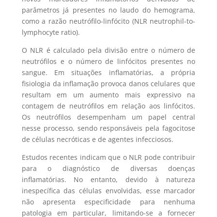
parâmetros já presentes no laudo do hemograma,
como a razão neutrófilo-linfócito (NLR neutrophil-to-
lymphocyte ratio).
O NLR é calculado pela divisão entre o número de
neutrófilos e o número de linfócitos presentes no
sangue. Em situações inflamatórias, a própria
fisiologia da inflamação provoca danos celulares que
resultam em um aumento mais expressivo na
contagem de neutrófilos em relação aos linfócitos.
Os neutrófilos desempenham um papel central
nesse processo, sendo responsáveis pela fagocitose
de células necróticas e de agentes infecciosos.
Estudos recentes indicam que o NLR pode contribuir
para o diagnóstico de diversas doenças
inflamatórias. No entanto, devido à natureza
inespecífica das células envolvidas, esse marcador
não apresenta especificidade para nenhuma
patologia em particular, limitando-se a fornecer