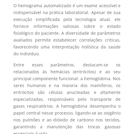
O hemograma automatizado é um exame acessível e
indispensável na prática laboratorial. Apesar de sua
execução simplificada pela tecnologia atual, ele
fornece informações valiosas sobre o estado
fisiológico do paciente. A diversidade de parâmetros
avaliados permite estabelecer correlações críticas,
favorecendo uma interpretação holística da saúde
do indivíduo.
Entre esses parâmetros, destacam-se os
relacionados às hemácias (eritrócitos) e ao seu
principal componente funcional: a hemoglobina. Nos
seres humanos e na maioria dos mamíferos, os
eritrócitos são células anucleadas e altamente
especializadas, responsáveis pelo transporte de
gases respiratórios. A hemoglobina desempenha o
papel central nesse processo, ligando-se ao oxigênio
nos pulmões e ao dióxido de carbono nos tecidos,
garantindo a manutenção das trocas gasosas
essenciais à vida.