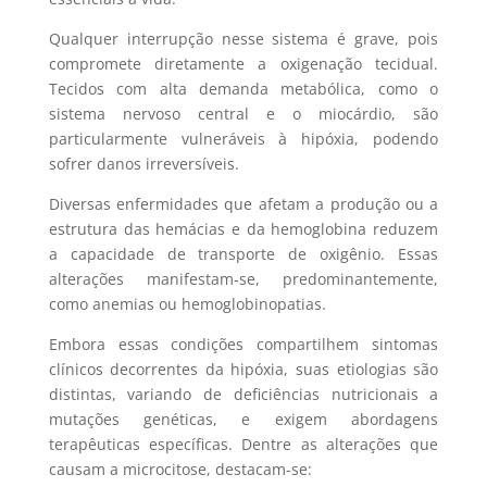
Qualquer interrupção nesse sistema é grave, pois
compromete diretamente a oxigenação tecidual.
Tecidos com alta demanda metabólica, como o
sistema nervoso central e o miocárdio, são
particularmente vulneráveis à hipóxia, podendo
sofrer danos irreversíveis.
Diversas enfermidades que afetam a produção ou a
estrutura das hemácias e da hemoglobina reduzem
a capacidade de transporte de oxigênio. Essas
alterações manifestam-se, predominantemente,
como anemias ou hemoglobinopatias.
Embora essas condições compartilhem sintomas
clínicos decorrentes da hipóxia, suas etiologias são
distintas, variando de deficiências nutricionais a
mutações genéticas, e exigem abordagens
terapêuticas específicas. Dentre as alterações que
causam a microcitose, destacam-se: