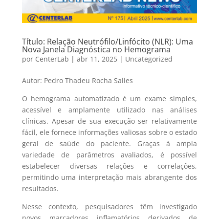
Título: Relação Neutrófilo/Linfócito (NLR): Uma
Nova Janela Diagnóstica no Hemograma
por
CenterLab
|
abr 11, 2025
|
Uncategorized
Autor: Pedro Thadeu Rocha Salles
O hemograma automatizado é um exame simples,
acessível e amplamente utilizado nas análises
clínicas. Apesar de sua execução ser relativamente
fácil, ele fornece informações valiosas sobre o estado
geral de saúde do paciente. Graças à ampla
variedade de parâmetros avaliados, é possível
estabelecer diversas relações e correlações,
permitindo uma interpretação mais abrangente dos
resultados.
Nesse contexto, pesquisadores têm investigado
novos marcadores inflamatórios derivados de