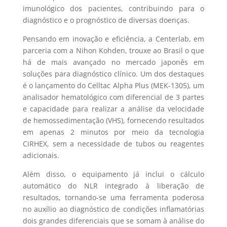
imunológico dos pacientes, contribuindo para o
diagnóstico e o prognóstico de diversas doenças.
Pensando em inovação e eficiência, a Centerlab, em
parceria com a Nihon Kohden, trouxe ao Brasil o que
há de mais avançado no mercado japonês em
soluções para diagnóstico clínico. Um dos destaques
é o lançamento do Celltac Alpha Plus (MEK-1305), um
analisador hematológico com diferencial de 3 partes
e capacidade para realizar a análise da velocidade
de hemossedimentação (VHS), fornecendo resultados
em apenas 2 minutos por meio da tecnologia
CiRHEX, sem a necessidade de tubos ou reagentes
adicionais.
Além disso, o equipamento já inclui o cálculo
automático do NLR integrado à liberação de
resultados, tornando-se uma ferramenta poderosa
no auxílio ao diagnóstico de condições inflamatórias
dois grandes diferenciais que se somam à análise do