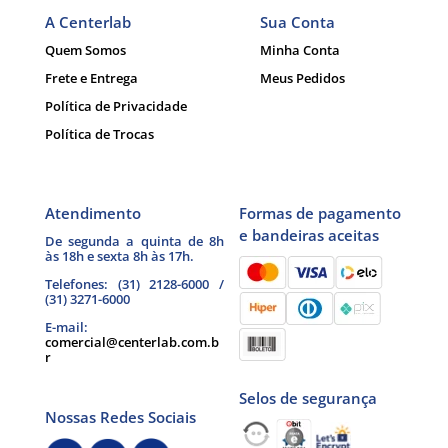
A Centerlab
Sua Conta
Quem Somos
Minha Conta
Frete e Entrega
Meus Pedidos
Política de Privacidade
Política de Trocas
Atendimento
Formas de pagamento
e bandeiras aceitas
De segunda a quinta de 8h
às 18h e sexta 8h às 17h.
Telefones: (31) 2128-6000 /
(31) 3271-6000
E-mail:
comercial@centerlab.com.b
r
Selos de segurança
Nossas Redes Sociais