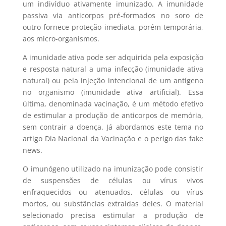
um indivíduo ativamente imunizado. A imunidade
passiva via anticorpos pré-formados no soro de
outro fornece proteção imediata, porém temporária,
aos micro-organismos.
A imunidade ativa pode ser adquirida pela exposição
e resposta natural a uma infecção (imunidade ativa
natural) ou pela injeção intencional de um antígeno
no organismo (imunidade ativa artificial). Essa
última, denominada vacinação, é um método efetivo
de estimular a produção de anticorpos de memória,
sem contrair a doença. Já abordamos este tema no
artigo Dia Nacional da Vacinação e o perigo das fake
news.
O imunógeno utilizado na imunização pode consistir
de suspensões de células ou vírus vivos
enfraquecidos ou atenuados, células ou vírus
mortos, ou substâncias extraídas deles. O material
selecionado precisa estimular a produção de