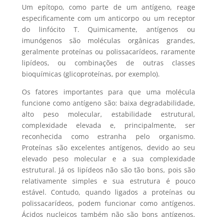
Um epítopo, como parte de um antígeno, reage
especificamente com um anticorpo ou um receptor
do linfócito T. Quimicamente, antígenos ou
imunógenos são moléculas orgânicas grandes,
geralmente proteínas ou polissacarídeos, raramente
lipídeos, ou combinações de outras classes
bioquímicas (glicoproteínas, por exemplo).
Os fatores importantes para que uma molécula
funcione como antígeno são: baixa degradabilidade,
alto peso molecular, estabilidade estrutural,
complexidade elevada e, principalmente, ser
reconhecida como estranha pelo organismo.
Proteínas são excelentes antígenos, devido ao seu
elevado peso molecular e a sua complexidade
estrutural. Já os lipídeos não são tão bons, pois são
relativamente simples e sua estrutura é pouco
estável. Contudo, quando ligados a proteínas ou
polissacarídeos, podem funcionar como antígenos.
Ácidos nucleicos também não são bons antígenos,