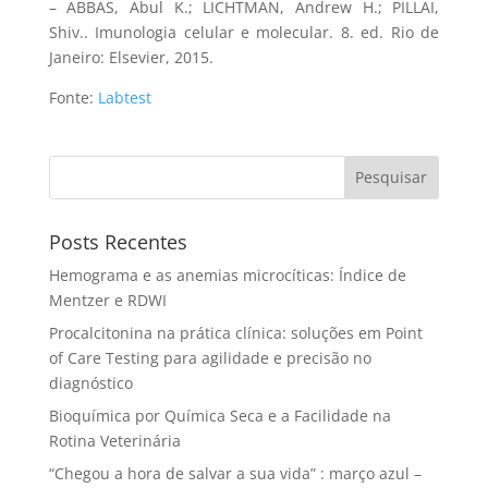
– ABBAS, Abul K.; LICHTMAN, Andrew H.; PILLAI,
Shiv.. Imunologia celular e molecular. 8. ed. Rio de
Janeiro: Elsevier, 2015.
Fonte:
Labtest
Pesquisar
Posts Recentes
Hemograma e as anemias microcíticas: Índice de
Mentzer e RDWI
Procalcitonina na prática clínica: soluções em Point
of Care Testing para agilidade e precisão no
diagnóstico
Bioquímica por Química Seca e a Facilidade na
Rotina Veterinária
“Chegou a hora de salvar a sua vida” : março azul –