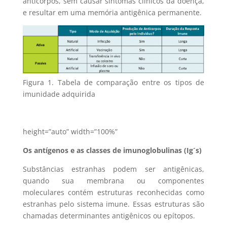
anticorpos, sem causar sintomas clínicos da doença,
e resultar em uma memória antigênica permanente.
Figura 1. Tabela de comparação entre os tipos de
imunidade adquirida
height=”auto” width=”100%”
Os antígenos e as classes de imunoglobulinas (Ig´s)
Substâncias estranhas podem ser antigênicas,
quando sua membrana ou componentes
moleculares contém estruturas reconhecidas como
estranhas pelo sistema imune. Essas estruturas são
chamadas determinantes antigênicos ou epítopos.