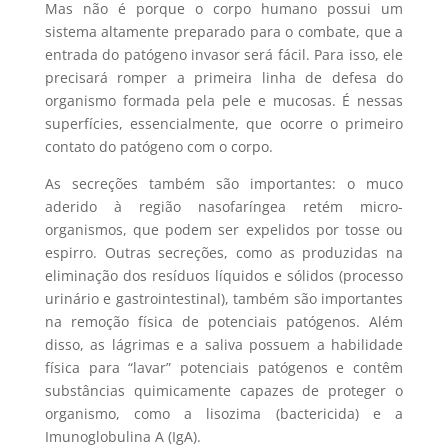
Mas não é porque o corpo humano possui um
sistema altamente preparado para o combate, que a
entrada do patógeno invasor será fácil. Para isso, ele
precisará romper a primeira linha de defesa do
organismo formada pela pele e mucosas. É nessas
superfícies, essencialmente, que ocorre o primeiro
contato do patógeno com o corpo.
As secreções também são importantes: o muco
aderido à região nasofaríngea retém micro-
organismos, que podem ser expelidos por tosse ou
espirro. Outras secreções, como as produzidas na
eliminação dos resíduos líquidos e sólidos (processo
urinário e gastrointestinal), também são importantes
na remoção física de potenciais patógenos. Além
disso, as lágrimas e a saliva possuem a habilidade
física para “lavar” potenciais patógenos e contêm
substâncias quimicamente capazes de proteger o
organismo, como a lisozima (bactericida) e a
Imunoglobulina A (IgA).