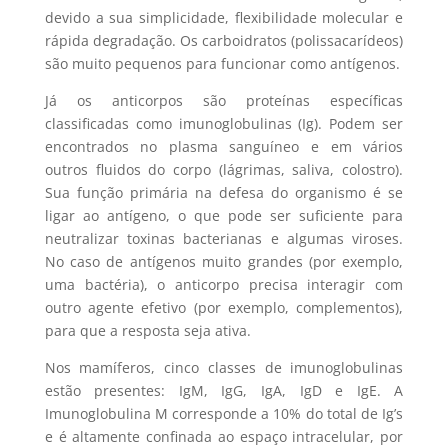
devido a sua simplicidade, flexibilidade molecular e
rápida degradação. Os carboidratos (polissacarídeos)
são muito pequenos para funcionar como antígenos.
Já os anticorpos são proteínas específicas
classificadas como imunoglobulinas (Ig). Podem ser
encontrados no plasma sanguíneo e em vários
outros fluidos do corpo (lágrimas, saliva, colostro).
Sua função primária na defesa do organismo é se
ligar ao antígeno, o que pode ser suficiente para
neutralizar toxinas bacterianas e algumas viroses.
No caso de antígenos muito grandes (por exemplo,
uma bactéria), o anticorpo precisa interagir com
outro agente efetivo (por exemplo, complementos),
para que a resposta seja ativa.
Nos mamíferos, cinco classes de imunoglobulinas
estão presentes: IgM, IgG, IgA, IgD e IgE. A
Imunoglobulina M corresponde a 10% do total de Ig’s
e é altamente confinada ao espaço intracelular, por