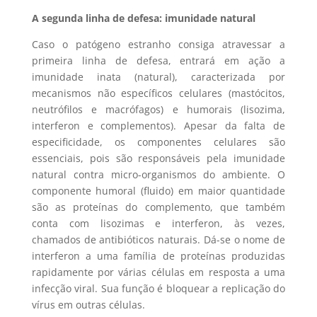
A segunda linha de defesa: imunidade natural
Caso o patógeno estranho consiga atravessar a
primeira linha de defesa, entrará em ação a
imunidade inata (natural), caracterizada por
mecanismos não específicos celulares (mastócitos,
neutrófilos e macrófagos) e humorais (lisozima,
interferon e complementos). Apesar da falta de
especificidade, os componentes celulares são
essenciais, pois são responsáveis pela imunidade
natural contra micro-organismos do ambiente. O
componente humoral (fluido) em maior quantidade
são as proteínas do complemento, que também
conta com lisozimas e interferon, às vezes,
chamados de antibióticos naturais. Dá-se o nome de
interferon a uma família de proteínas produzidas
rapidamente por várias células em resposta a uma
infecção viral. Sua função é bloquear a replicação do
vírus em outras células.