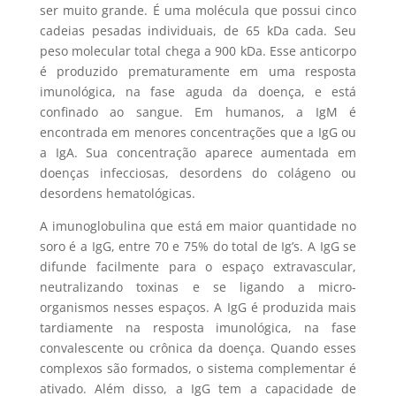
ser muito grande. É uma molécula que possui cinco
cadeias pesadas individuais, de 65 kDa cada. Seu
peso molecular total chega a 900 kDa. Esse anticorpo
é produzido prematuramente em uma resposta
imunológica, na fase aguda da doença, e está
confinado ao sangue. Em humanos, a IgM é
encontrada em menores concentrações que a IgG ou
a IgA. Sua concentração aparece aumentada em
doenças infecciosas, desordens do colágeno ou
desordens hematológicas.
A imunoglobulina que está em maior quantidade no
soro é a IgG, entre 70 e 75% do total de Ig’s. A IgG se
difunde facilmente para o espaço extravascular,
neutralizando toxinas e se ligando a micro-
organismos nesses espaços. A IgG é produzida mais
tardiamente na resposta imunológica, na fase
convalescente ou crônica da doença. Quando esses
complexos são formados, o sistema complementar é
ativado. Além disso, a IgG tem a capacidade de