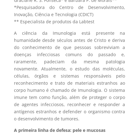
Graciane R. S. Fonseca* e Bárbara P. de Morais**
*Pesquisadora do Centro de Desenvolvimento,
Inovação, Ciência e Tecnologia (CDICT)
** Especialista de produtos da Labtest
A ciência da Imunologia está presente na
humanidade desde séculos antes de Cristo e deriva
do conhecimento de que pessoas sobreviviam a
doenças infecciosas comuns do passado e,
raramente, padeciam da mesma patologia
novamente. Atualmente, o estudo das moléculas,
células, órgãos e sistemas responsáveis pelo
reconhecimento e trato de materiais estranhos ao
corpo humano é chamado de Imunologia. O sistema
imune tem como função, além de proteger o corpo
de agentes infecciosos, reconhecer e responder a
antígenos estranhos e defender o organismo contra
o desenvolvimento de tumores.
A primeira linha de defesa: pele e mucosas