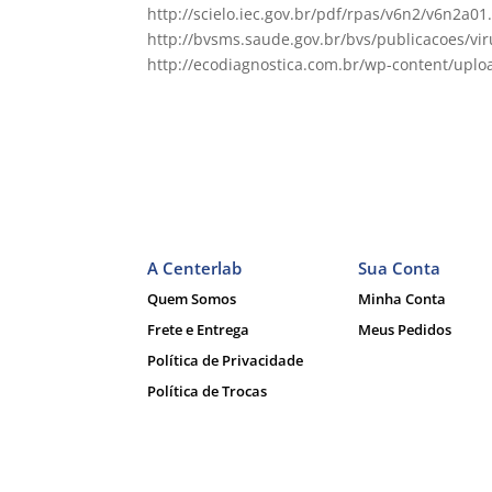
http://scielo.iec.go
http://bvsms.saude.gov.br/bvs/publicacoes/vir
http://ecodiagnostica.com.br/wp-content/uplo
A Centerlab
Sua Conta
Quem Somos
Minha Conta
Frete e Entrega
Meus Pedidos
Política de Privacidade
Política de Trocas