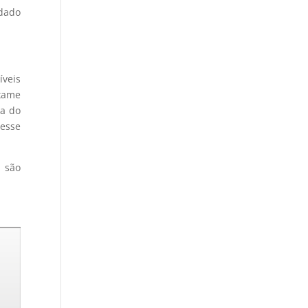
idado
íveis
exame
ça do
 esse
 são