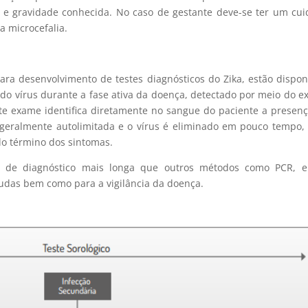
 e gravidade conhecida. No caso de gestante deve-se ter um cu
a microcefalia.
ara desenvolvimento de testes diagnósticos do Zika, estão dispon
do vírus durante a fase ativa da doença, detectado por meio do 
te exame identifica diretamente no sangue do paciente a presen
 geralmente autolimitada e o vírus é eliminado em pouco tempo,
do término dos sintomas.
a de diagnóstico mais longa que outros métodos como PCR, e
udas bem como para a vigilância da doença.