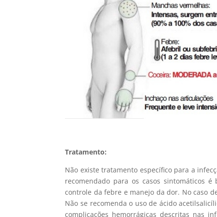
Tratamento:
Não existe tratamento específico para a infec
recomendado para os casos sintomáticos é 
controle da febre e manejo da dor. No caso d
Não se recomenda o uso de ácido acetilsalicíl
complicações hemorrágicas descritas nas inf