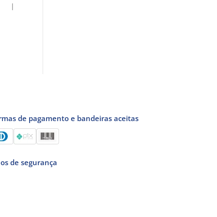
 |
rmas de pagamento e bandeiras aceitas
los de segurança