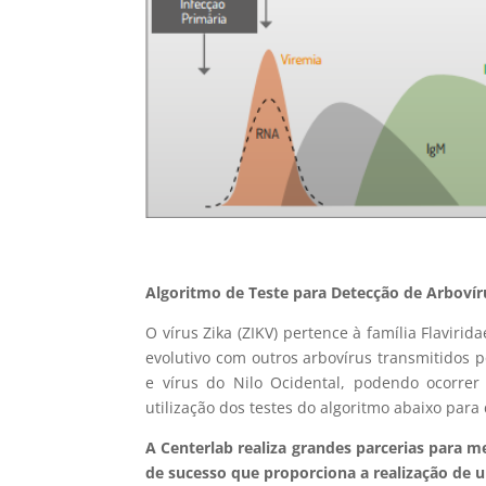
Algoritmo de Teste para Detecção de Arbovír
O vírus Zika (ZIKV) pertence à família Flaviri
evolutivo com outros arbovírus transmitidos p
e vírus do Nilo Ocidental, podendo ocorre
utilização dos testes do algoritmo abaixo par
A Centerlab realiza grandes parcerias para m
de sucesso que proporciona a realização de 