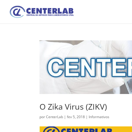
O Zika Virus (ZIKV)
por
CenterLab
|
fev 5, 2018
|
Informativos