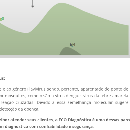
us:
dae e ao género Flavivirus sendo, portanto, aparentado do ponto de 
or mosquitos, como o são o vírus dengue, vírus da febre-amarela 
r reação cruzadas. Devido a essa semelhança molecular sugere
a detecção da doença.
elhor atender seus clientes, a ECO Diagnóstica é uma dessas parc
um diagnóstico com confiabilidade e segurança.