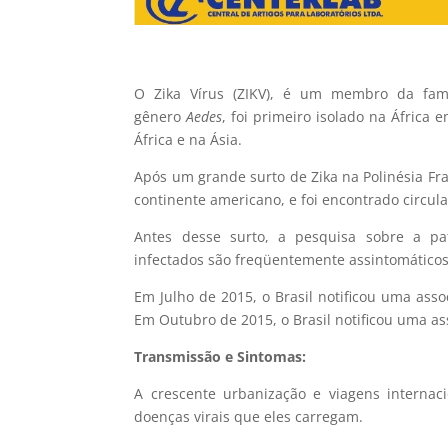
O Zika Vírus (ZIKV), é um membro da famí
gênero
Aedes
, foi primeiro isolado na África
África e na Ásia.
Após um grande surto de Zika na Polinésia Fra
continente americano, e foi encontrado circula
Antes desse surto, a pesquisa sobre a pa
infectados são freqüentemente assintomático
Em Julho de 2015, o Brasil notificou uma asso
Em Outubro de 2015, o Brasil notificou uma ass
Transmissão e Sintomas:
A crescente urbanização e viagens internaci
doenças virais que eles carregam.