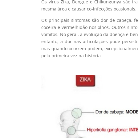
Os vírus Zika, Dengue e Chikungunya são tr
mesma área e causar co-infecções ocasionais.
Os principais sintomas são dor de cabeça, f
coceira e vermelhidão nos olhos. Outros sint
vômitos. No geral, a evolução da doença é b
entanto, a dor nas articulações pode persis
mas quando ocorrem podem, excepcionalmente,
pela primeira vez na história.