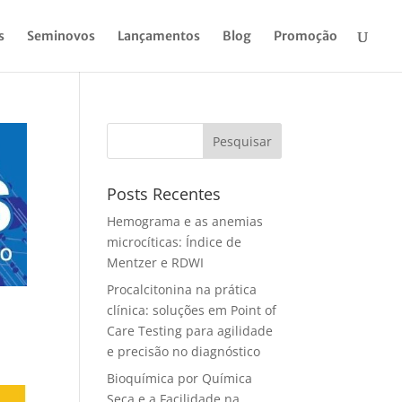
s
Seminovos
Lançamentos
Blog
Promoção
Pesquisar
Posts Recentes
Hemograma e as anemias
microcíticas: Índice de
Mentzer e RDWI
Procalcitonina na prática
clínica: soluções em Point of
Care Testing para agilidade
e precisão no diagnóstico
Bioquímica por Química
Seca e a Facilidade na