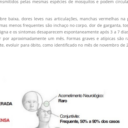
ansmitidos pelas mesmas espécies de mosquitos e podem circul
ebre baixa, dores leves nas articulações, manchas vermelhas na 
omas menos frequentes são inchaço no corpo, dor de garganta, to
enigna e os sintomas desaparecem espontaneamente após 3 a 7 dia
tir por aproximadamente um mês. Formas graves e atípicas são r
 evoluir para óbito, como identificado no mês de novembro de 