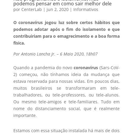
podemos pensar em como sair melhor dele
por
CenterLab
|
jun 2, 2020
|
Informativos
O coronavírus jogou luz sobre certos hábitos que
podemos adotar após o fim do isolamento e que
contribuiriam para o emagrecimento e a boa forma
física.
Por Antonio Lancha Jr. – 6 Maio 2020, 18h07
Quando a pandemia do novo
coronavírus
(Sars-CoV-
2) começou, não tínhamos ideia da mudança que
estava reservada para nossas vidas. Em poucos dias,
muitos brasileiros se transformaram em tele-
trabalhadores, ou tele-professores, ou tele-alunos.
Ou mesmo tele-amigos e tele-familiares. Tudo em
nome do distanciamento social, que é realmente
importante.
Estamos com essa situação instalada há mais de dois