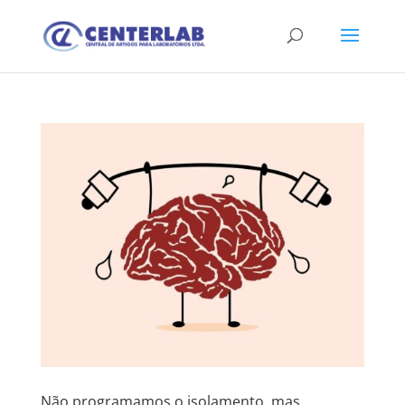
Não programamos o isolamento, mas