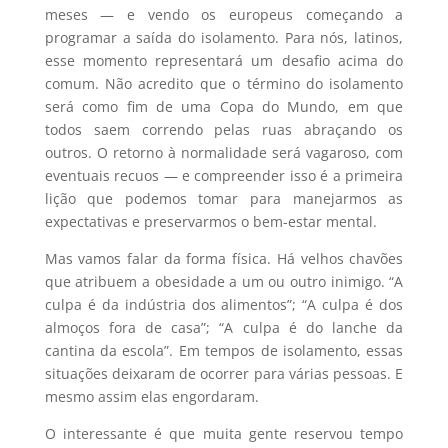
meses — e vendo os europeus começando a
programar a saída do isolamento. Para nós, latinos,
esse momento representará um desafio acima do
comum. Não acredito que o término do isolamento
será como fim de uma Copa do Mundo, em que
todos saem correndo pelas ruas abraçando os
outros. O retorno à normalidade será vagaroso, com
eventuais recuos — e compreender isso é a primeira
lição que podemos tomar para manejarmos as
expectativas e preservarmos o bem-estar mental.
Mas vamos falar da forma física. Há velhos chavões
que atribuem a obesidade a um ou outro inimigo. “A
culpa é da indústria dos alimentos”; “A culpa é dos
almoços fora de casa”; “A culpa é do lanche da
cantina da escola”. Em tempos de isolamento, essas
situações deixaram de ocorrer para várias pessoas. E
mesmo assim elas engordaram.
O interessante é que muita gente reservou tempo