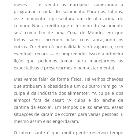
meses — e vendo os europeus começando a
programar a saída do isolamento. Para nós, latinos,
esse momento representará um desafio acima do
comum. Não acredito que o término do isolamento
será como fim de uma Copa do Mundo, em que
todos saem correndo pelas ruas abraçando os
outros. O retorno à normalidade será vagaroso, com
eventuais recuos — e compreender isso é a primeira
lição que podemos tomar para manejarmos as
expectativas e preservarmos o bem-estar mental.
Mas vamos falar da forma física. Há velhos chavões
que atribuem a obesidade a um ou outro inimigo. “A
culpa é da indústria dos alimentos”; “A culpa é dos
almoços fora de casa”; “A culpa é do lanche da
cantina da escola”. Em tempos de isolamento, essas
situações deixaram de ocorrer para várias pessoas. E
mesmo assim elas engordaram.
O interessante é que muita gente reservou tempo