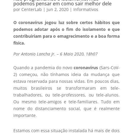
podemos pensar em como sair melhor dele
por
CenterLab
|
jun 2, 2020
|
Informativos
O coronavírus jogou luz sobre certos hábitos que
podemos adotar após o fim do isolamento e que
contribuiriam para o emagrecimento e a boa forma
física.
Por Antonio Lancha Jr. – 6 Maio 2020, 18h07
Quando a pandemia do novo
coronavírus
(Sars-CoV-
2) começou, não tínhamos ideia da mudança que
estava reservada para nossas vidas. Em poucos dias,
muitos brasileiros se transformaram em tele-
trabalhadores, ou tele-professores, ou tele-alunos.
Ou mesmo tele-amigos e tele-familiares. Tudo em
nome do distanciamento social, que é realmente
importante.
Estamos com essa situação instalada há mais de dois