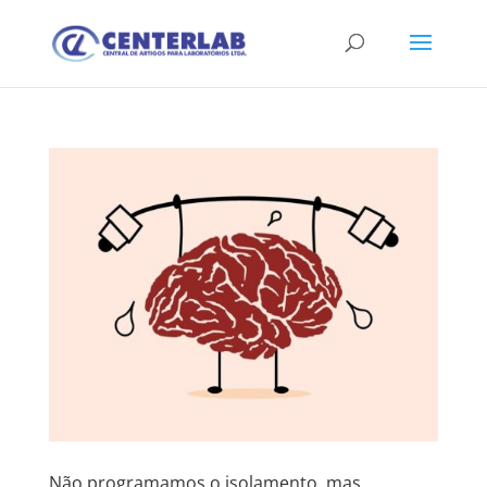
Não programamos o isolamento, mas