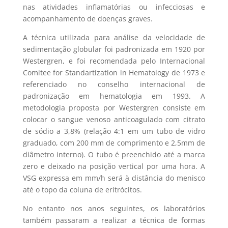
nas atividades inflamatórias ou infecciosas e
acompanhamento de doenças graves.
A técnica utilizada para análise da velocidade de
sedimentação globular foi padronizada em 1920 por
Westergren, e foi recomendada pelo Internacional
Comitee for Standartization in Hematology de 1973 e
referenciado no conselho internacional de
padronização em hematologia em 1993. A
metodologia proposta por Westergren consiste em
colocar o sangue venoso anticoagulado com citrato
de sódio a 3,8% (relação 4:1 em um tubo de vidro
graduado, com 200 mm de comprimento e 2,5mm de
diâmetro interno). O tubo é preenchido até a marca
zero e deixado na posição vertical por uma hora. A
VSG expressa em mm/h será à distância do menisco
até o topo da coluna de eritrócitos.
No entanto nos anos seguintes, os laboratórios
também passaram a realizar a técnica de formas