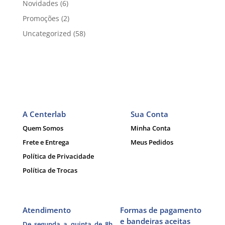
Novidades
(6)
Promoções
(2)
Uncategorized
(58)
A Centerlab
Sua Conta
Quem Somos
Minha Conta
Frete e Entrega
Meus Pedidos
Política de Privacidade
Política de Trocas
Atendimento
Formas de pagamento
e bandeiras aceitas
De segunda a quinta de 8h