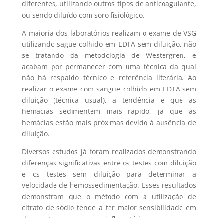
diferentes, utilizando outros tipos de anticoagulante,
ou sendo diluído com soro fisiológico.
A maioria dos laboratórios realizam o exame de VSG
utilizando sague colhido em EDTA sem diluição, não
se tratando da metodologia de Westergren, e
acabam por permanecer com uma técnica da qual
não há respaldo técnico e referência literária. Ao
realizar o exame com sangue colhido em EDTA sem
diluição (técnica usual), a tendência é que as
hemácias sedimentem mais rápido, já que as
hemácias estão mais próximas devido à ausência de
diluição.
Diversos estudos já foram realizados demonstrando
diferenças significativas entre os testes com diluição
e os testes sem diluição para determinar a
velocidade de hemossedimentação. Esses resultados
demonstram que o método com a utilização de
citrato de sódio tende a ter maior sensibilidade em