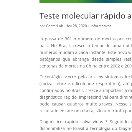
Teste molecular rápido a
por
CenterLab
|
fev 28, 2020
|
Informativos
Já passa de 361 o número de mortos por cor
país. No Brasil, cresce o temor de uma epi
números mudam a cada instante. Este novo ví
patógenos que abrange desde simples resfr
centenas de mortes na China entre 2002 e 200
O contágio ocorre pelo ar e os sintomas inc
(coriza, febre e dificuldade respiratória), a
confirmados no Brasil, cresce a importância d
diagnóstico rápido, imprescindível para dimin
pode causar quadros muito graves. Nesse se
resultado em até uma hora, são um trunfo par
Diagnóstico rápido salva vidas ? Seguindo e
disponibiliza no Brasil a tecnologia do Diagn