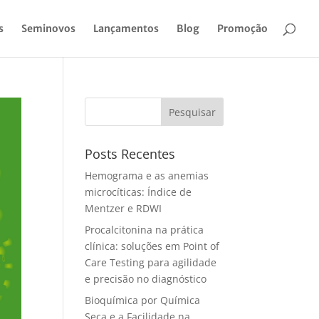
s
Seminovos
Lançamentos
Blog
Promoção
Pesquisar
Posts Recentes
Hemograma e as anemias
microcíticas: Índice de
Mentzer e RDWI
Procalcitonina na prática
clínica: soluções em Point of
Care Testing para agilidade
e precisão no diagnóstico
Bioquímica por Química
Seca e a Facilidade na