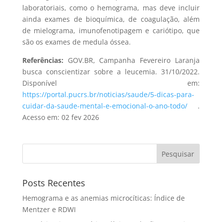
laboratoriais, como o hemograma, mas deve incluir
ainda exames de bioquímica, de coagulação, além
de mielograma, imunofenotipagem e cariótipo, que
são os exames de medula óssea.
Referências:
GOV.BR, Campanha Fevereiro Laranja
busca conscientizar sobre a leucemia. 31/10/2022.
Disponível em:
https://portal.pucrs.br/noticias/saude/5-dicas-para-
cuidar-da-saude-mental-e-emocional-o-ano-todo/
.
Acesso em: 02 fev 2026
Pesquisar
Posts Recentes
Hemograma e as anemias microcíticas: Índice de
Mentzer e RDWI