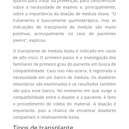
quanto para tratar da prevenção, para conscientizar
sobre a necessidade de exames e, principalmente,
sobre a importância da doação de medula óssea. “O
tratamento é basicamente quimioterápico, mas as
indicações de transplante de medula são muito
positivas, principalmente no caso de pacientes
jovens”, explicou.
O transplante de medula óssea é indicado em casos
de alto risco. O primeiro passo é a investigação dos
familiares de primeiro grau do paciente em busca de
compatibilidade. Caso isso não ocorra, é registrada a
necessidade em um banco de medula. Os doadores
voluntários são examinados e os resultados também
vão para esse banco. No momento em que surge a
compatibilidade entre o doador e o paciente, é feito
o procedimento de coleta do material. A doação é
importante, pois a chance de encontrar doadores
compatíveis é relativamente baixa.
Tipos de transplante