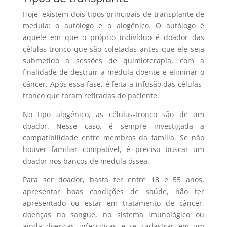
Hoje, existem dois tipos principais de transplante de
medula: o autólogo e o alogênico. O autólogo é
aquele em que o próprio indivíduo é doador das
células-tronco que são coletadas antes que ele seja
submetido a sessões de quimioterapia, com a
finalidade de destruir a medula doente e eliminar o
câncer. Após essa fase, é feita a infusão das células-
tronco que foram retiradas do paciente.
No tipo alogênico, as células-tronco são de um
doador. Nesse caso, é sempre investigada a
compatibilidade entre membros da família. Se não
houver familiar compatível, é preciso buscar um
doador nos bancos de medula óssea.
Para ser doador, basta ter entre 18 e 55 anos,
apresentar boas condições de saúde, não ter
apresentado ou estar em tratamento de câncer,
doenças no sangue, no sistema imunológico ou
ainda doenças infecciosas e se cadastrar em um