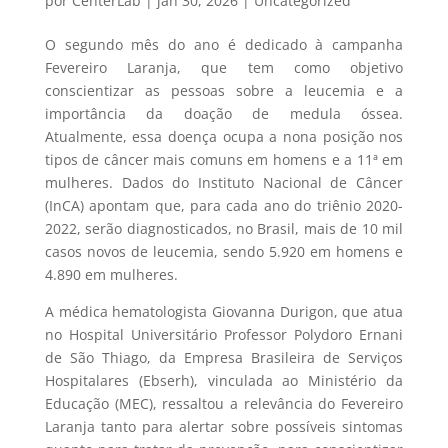
por
CenterLab
|
jan 30, 2026
|
Uncategorized
O segundo mês do ano é dedicado à campanha
Fevereiro Laranja, que tem como objetivo
conscientizar as pessoas sobre a leucemia e a
importância da doação de medula óssea.
Atualmente, essa doença ocupa a nona posição nos
tipos de câncer mais comuns em homens e a 11ª em
mulheres. Dados do Instituto Nacional de Câncer
(InCA) apontam que, para cada ano do triênio 2020-
2022, serão diagnosticados, no Brasil, mais de 10 mil
casos novos de leucemia, sendo 5.920 em homens e
4.890 em mulheres.
A médica hematologista Giovanna Durigon, que atua
no Hospital Universitário Professor Polydoro Ernani
de São Thiago, da Empresa Brasileira de Serviços
Hospitalares (Ebserh), vinculada ao Ministério da
Educação (MEC), ressaltou a relevância do Fevereiro
Laranja tanto para alertar sobre possíveis sintomas