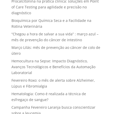
Procalcitonina na prática clínica: soluções em Point
of Care Testing para agilidade e precisão no
diagnóstico
Bioquímica por Química Seca e a Facilidade na
Rotina Veterinária
“Chegou a hora de salvar a sua vida” : março azul –
mês de prevenção do câncer de intestino
Março Lilás: mês de prevenção ao câncer de colo de
útero
Hemocultura na Sepse: Impacto Diagnóstico,
Avanços Tecnológicos e Benefícios da Automação
Laboratorial
Fevereiro Roxo: o mês de alerta sobre Alzheimer,
Lúpus e Fibromialgia
Hematologia: Como é realizada a técnica de
esfregaço de sangue?
Campanha Fevereiro Laranja busca conscientizar
sobre a leucemia