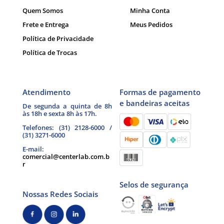
Quem Somos
Minha Conta
Frete e Entrega
Meus Pedidos
Política de Privacidade
Política de Trocas
Atendimento
Formas de pagamento
e bandeiras aceitas
De segunda a quinta de 8h
às 18h e sexta 8h às 17h.
Telefones: (31) 2128-6000 /
(31) 3271-6000
E-mail:
comercial@centerlab.com.b
r
Selos de segurança
Nossas Redes Sociais