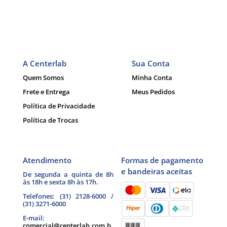
A Centerlab
Sua Conta
Quem Somos
Minha Conta
Frete e Entrega
Meus Pedidos
Política de Privacidade
Política de Trocas
Atendimento
Formas de pagamento
e bandeiras aceitas
De segunda a quinta de 8h
às 18h e sexta 8h às 17h.
Telefones: (31) 2128-6000 /
(31) 3271-6000
E-mail:
comercial@centerlab.com.b