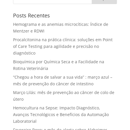
Posts Recentes
Hemograma e as anemias microcíticas: Índice de
Mentzer e RDWI
Procalcitonina na prática clínica: soluções em Point
of Care Testing para agilidade e precisão no
diagnóstico
Bioquímica por Química Seca e a Facilidade na
Rotina Veterinária
“Chegou a hora de salvar a sua vida” : março azul –
mês de prevenção do câncer de intestino
Março Lilás: mês de prevenção ao câncer de colo de
útero
Hemocultura na Sepse: Impacto Diagnóstico,
Avanços Tecnológicos e Benefícios da Automação
Laboratorial
Fevereiro Roxo: o mês de alerta sobre Alzheimer,