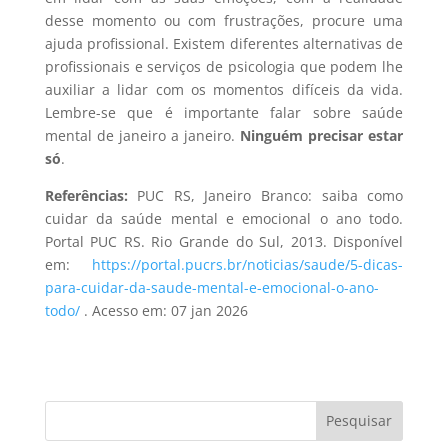
desse momento ou com frustrações, procure uma
ajuda profissional. Existem diferentes alternativas de
profissionais e serviços de psicologia que podem lhe
auxiliar a lidar com os momentos difíceis da vida.
Lembre-se que é importante falar sobre saúde
mental de janeiro a janeiro.
Ninguém precisar estar
só
.
Referências:
PUC RS, Janeiro Branco: saiba como
cuidar da saúde mental e emocional o ano todo.
Portal PUC RS. Rio Grande do Sul, 2013. Disponível
em:
https://portal.pucrs.br/noticias/saude/5-dicas-
para-cuidar-da-saude-mental-e-emocional-o-ano-
todo/
. Acesso em: 07 jan 2026
Pesquisar