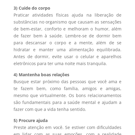
3) Cuide do corpo
Praticar atividades físicas ajuda na liberação de
substâncias no organismo que causam as sensações
de bem-estar, conforto e melhoram o humor, além
de fazer bem à saúde. Lembre-se de dormir bem
para descansar o corpo e a mente, além de se
hidratar e manter uma alimentação equilibrada.
Antes de dormir, evite usar o celular e aparelhos
eletrônicos para ter uma noite mais tranquila.
4) Mantenha boas relações
Busque estar próximo das pessoas que você ama e
te fazem bem, como família, amigos e amigas,
mesmo que virtualmente. Os bons relacionamentos
são fundamentais para a saúde mental e ajudam a
fazer com que a vida tenha sentido.
5) Procure ajuda
Preste atenção em você. Se estiver com dificuldades
em lidar com as suas emoções, com a realidade