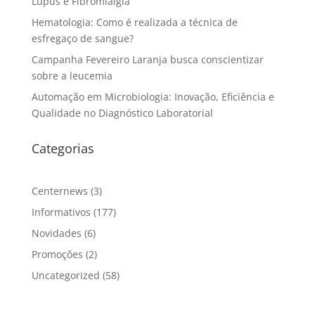
Lúpus e Fibromialgia
Hematologia: Como é realizada a técnica de
esfregaço de sangue?
Campanha Fevereiro Laranja busca conscientizar
sobre a leucemia
Automação em Microbiologia: Inovação, Eficiência e
Qualidade no Diagnóstico Laboratorial
Categorias
Centernews
(3)
Informativos
(177)
Novidades
(6)
Promoções
(2)
Uncategorized
(58)