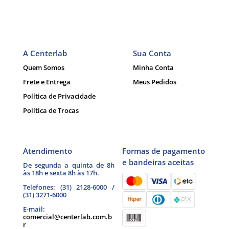
A Centerlab
Sua Conta
Quem Somos
Minha Conta
Frete e Entrega
Meus Pedidos
Política de Privacidade
Política de Trocas
Atendimento
Formas de pagamento
e bandeiras aceitas
De segunda a quinta de 8h
às 18h e sexta 8h às 17h.
Telefones: (31) 2128-6000 /
(31) 3271-6000
E-mail:
comercial@centerlab.com.b
r