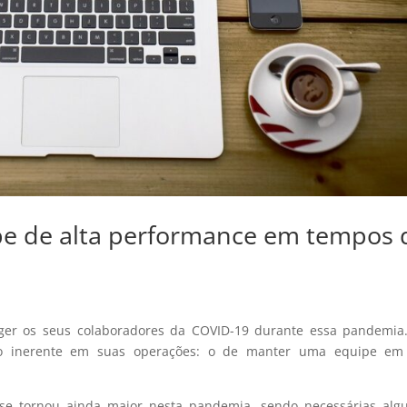
e de alta performance em tempos 
er os seus colaboradores da COVID-19 durante essa pandemia.
fio inerente em suas operações: o de manter uma equipe em 
se tornou ainda maior nesta pandemia, sendo necessárias alg