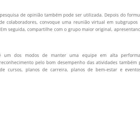
 pesquisa de opinião também pode ser utilizada. Depois do formu
de colaboradores, convoque uma reunião virtual em subgrupos 
. Em seguida, compartilhe com o grupo maior original, apresentan
s é um dos modos de manter uma equipe em alta performa
o reconhecimento pelo bom desempenho das atividades também 
de cursos, planos de carreira, planos de bem-estar e evento