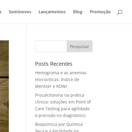
s
Seminovos
Lançamentos
Blog
Promoção
Pesquisar
Posts Recentes
Hemograma e as anemias
microcíticas: Índice de
Mentzer e RDWI
Procalcitonina na prática
clínica: soluções em Point of
Care Testing para agilidade
e precisão no diagnóstico
Bioquímica por Química
Seca e a Facilidade na