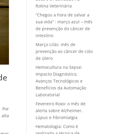
Rotina Veterinária
“Chegou a hora de salvar a
sua vida” : março azul – mês
de prevenção do câncer de
intestino
Março Lilás: mês de
prevenção ao câncer de colo
de útero
Hemocultura na Sepse:
Impacto Diagnóstico,
de
Avanços Tecnológicos e
Benefícios da Automação
Laboratorial
Fevereiro Roxo: o mês de
 Por
alerta sobre Alzheimer,
alta
Lúpus e Fibromialgia
Hematologia: Como é
realizada a técnica de
umas