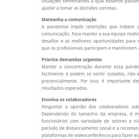
situações semelhantes à qual estamos passan
ajudar a tomar as decisões corretas.
Mantenha a comunicação
A pandemia impôs restrições que inibem o 
comunicação. Para manter a sua equipe motivad
desafios e as melhores oportunidades para 
que os profissionais participem e manifestem 
Priorize demandas urgentes
Manter a concentração durante essa pandem
facilmente e podem se sentir isolados, nã
presencialmente. Por isso, é importante d
resultados esperados.
Envolva os colaboradores
Perguntar a opinião dos colaboradores so
Dependendo do tamanho da empresa, é mais
funcionários com variedade de setores e n
período de distanciamento social e a recome
plataformas de videoconferência para fazer es