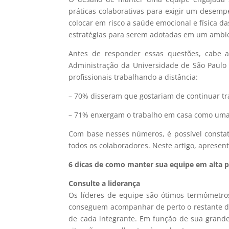
práticas colaborativas para exigir um desem
colocar em risco a saúde emocional e física d
estratégias para serem adotadas em um ambie
Antes de responder essas questões, cabe 
Administração da Universidade de São Paulo (
profissionais trabalhando a distância:
– 70% disseram que gostariam de continuar 
– 71% enxergam o trabalho em casa como uma 
Com base nesses números, é possível constat
todos os colaboradores. Neste artigo, aprese
6 dicas de como manter sua equipe em alta 
Consulte a liderança
Os líderes de equipe são ótimos termômetro
conseguem acompanhar de perto o restante da
de cada integrante. Em função de sua grande