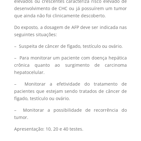
elevados ou crescentes caracteriza risco elevado de
desenvolvimento de CHC ou já possuírem um tumor
que ainda não foi clinicamente descoberto.
Do exposto, a dosagem de AFP deve ser indicada nas
seguintes situações:
– Suspeita de câncer de fígado, testículo ou ovário.
– Para monitorar um paciente com doença hepática
crônica quanto ao surgimento de carcinoma
hepatocelular.
– Monitorar a efetividade do tratamento de
pacientes que estejam sendo tratados de câncer de
fígado, testículo ou ovário.
– Monitorar a possibilidade de recorrência do
tumor.
Apresentação: 10, 20 e 40 testes.