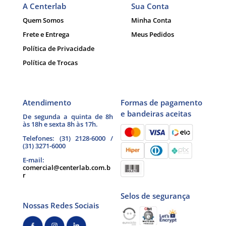
A Centerlab
Sua Conta
Quem Somos
Minha Conta
Frete e Entrega
Meus Pedidos
Política de Privacidade
Política de Trocas
Atendimento
Formas de pagamento
e bandeiras aceitas
De segunda a quinta de 8h
às 18h e sexta 8h às 17h.
Telefones: (31) 2128-6000 /
(31) 3271-6000
E-mail:
comercial@centerlab.com.b
r
Selos de segurança
Nossas Redes Sociais