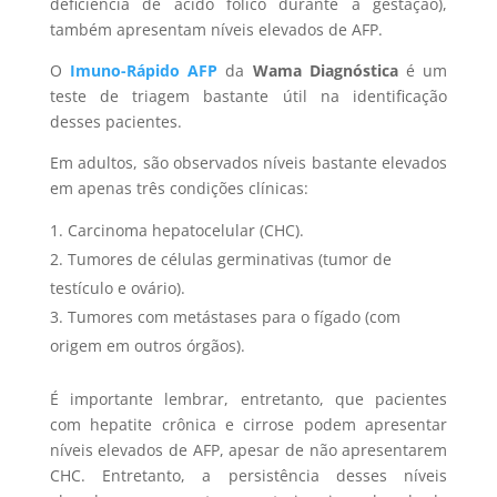
deficiência de ácido fólico durante a gestação),
também apresentam níveis elevados de AFP.
O
Imuno-Rápido AFP
da
Wama Diagnóstica
é um
teste de triagem bastante útil na identificação
desses pacientes.
Em adultos, são observados níveis bastante elevados
em apenas três condições clínicas:
Carcinoma hepatocelular (CHC).
Tumores de células germinativas (tumor de
testículo e ovário).
Tumores com metástases para o fígado (com
origem em outros órgãos).
É importante lembrar, entretanto, que pacientes
com hepatite crônica e cirrose podem apresentar
níveis elevados de AFP, apesar de não apresentarem
CHC. Entretanto, a persistência desses níveis