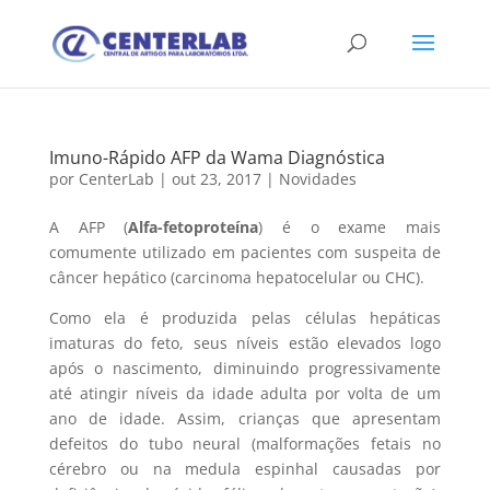
Imuno-Rápido AFP da Wama Diagnóstica
por
CenterLab
|
out 23, 2017
|
Novidades
A AFP (
Alfa-fetoproteína
) é o exame mais
comumente utilizado em pacientes com suspeita de
câncer hepático (carcinoma hepatocelular ou CHC).
Como ela é produzida pelas células hepáticas
imaturas do feto, seus níveis estão elevados logo
após o nascimento, diminuindo progressivamente
até atingir níveis da idade adulta por volta de um
ano de idade. Assim, crianças que apresentam
defeitos do tubo neural (malformações fetais no
cérebro ou na medula espinhal causadas por