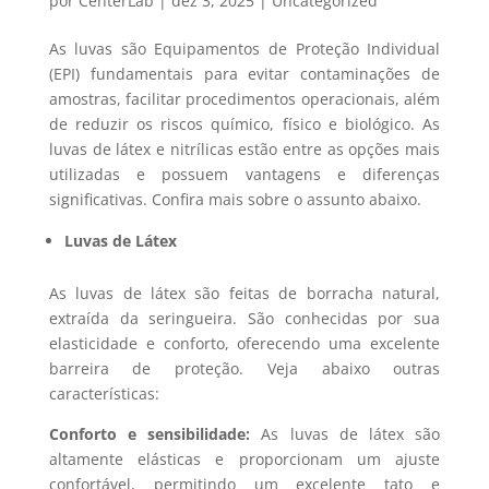
por
CenterLab
|
dez 3, 2025
|
Uncategorized
As luvas são Equipamentos de Proteção Individual
(EPI) fundamentais para evitar contaminações de
amostras, facilitar procedimentos operacionais, além
de reduzir os riscos químico, físico e biológico. As
luvas de látex e nitrílicas estão entre as opções mais
utilizadas e possuem vantagens e diferenças
significativas. Confira mais sobre o assunto abaixo.
Luvas de Látex
As luvas de látex são feitas de borracha natural,
extraída da seringueira. São conhecidas por sua
elasticidade e conforto, oferecendo uma excelente
barreira de proteção. Veja abaixo outras
características:
Conforto e sensibilidade:
As luvas de látex são
altamente elásticas e proporcionam um ajuste
confortável, permitindo um excelente tato e