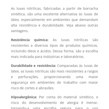
As luvas nitrílicas, fabricadas a partir de borracha
sintética, são uma excelente alternativa às luvas de
látex, especialmente em ambientes que demandam
alta resistência e durabilidade. Veja abaixo outras
vantagens.
Resistência química:
As luvas nitrílicas são
resistentes a diversos tipos de produtos químicos,
incluindo óleos e ácidos. Dessa forma, são a escolha
mais indicada para indústrias e laboratórios.
Durabilidade e resistência:
Comparadas às luvas de
látex, as luvas nitrílicas são mais resistentes a rasgos
e perfurações, proporcionando uma maior
segurança em ambientes de trabalho com maior
risco de cortes e abrasões.
Hipoalergênica:
Por conta do material sintético, o
risco do desenvolvimento de alergia é menor,
tornando-a uma escolha segura para o uso