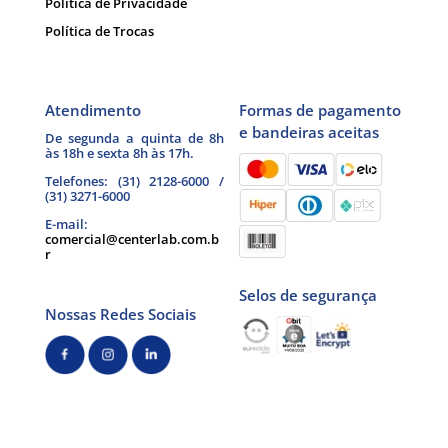
Política de Privacidade
Política de Trocas
Atendimento
Formas de pagamento
e bandeiras aceitas
De segunda a quinta de 8h
às 18h e sexta 8h às 17h.
Telefones: (31) 2128-6000 /
(31) 3271-6000
E-mail:
comercial@centerlab.com.b
r
Selos de segurança
Nossas Redes Sociais