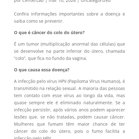
por
CenterLab
|
mar 10, 2026
|
Uncategorized
Confira informações importantes sobre a doença e
saiba como se prevenir.
O que é câncer do colo do útero?
É um tumor (multiplicação anormal das células) que
se desenvolve na parte inferior do útero, chamada
“colo”, que fica no fundo da vagina.
O que causa essa doença?
A infecção pelo vírus HPV (Papiloma Vírus Humano), é
transmitido na relação sexual. A maioria das pessoas
tem contato com esse vírus ao longo da vida, mas
quase sempre ele é eliminado naturalmente. Se a
infecção persistir, após vários anos podem aparecer
lesões que, se não tratadas, podem causar câncer.
Mulheres que fumam têm maior chance de ter
câncer do colo do útero, pois o fumo facilita a
infecção pelo HPV.