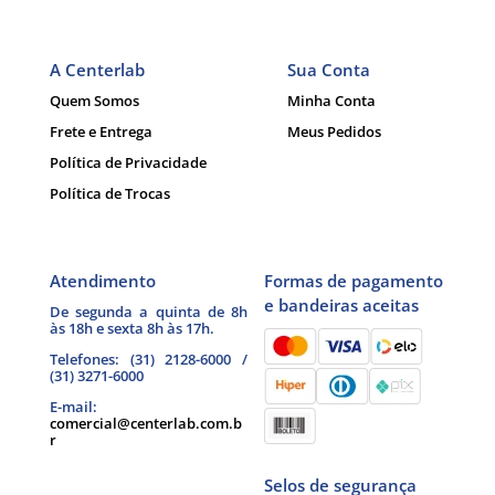
A Centerlab
Sua Conta
Quem Somos
Minha Conta
Frete e Entrega
Meus Pedidos
Política de Privacidade
Política de Trocas
Atendimento
Formas de pagamento
e bandeiras aceitas
De segunda a quinta de 8h
às 18h e sexta 8h às 17h.
Telefones: (31) 2128-6000 /
(31) 3271-6000
E-mail:
comercial@centerlab.com.b
r
Selos de segurança