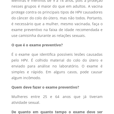
Meninas e meninos de 9 a 14 anos, pois a proteção
nesses grupos é maior do que em adultos. A vacina
protege contra os principais tipos de HPV causadores
do câncer do colo do útero, mas não todos. Portanto,
é necessário que a mulher, mesmo vacinada, faça o
exame preventivo na faixa de idade recomendada e
use camisinha durante as relações sexuais.
O que é o exame preventivo?
É o exame que identifica possíveis lesões causadas
pelo HPV. É colhido material do colo do útero e
enviado para análise no laboratório. O exame é
simples e rápido. Em alguns casos, pode causar
algum incômodo.
Quem deve fazer o exame preventivo?
Mulheres entre 25 e 64 anos que já tiveram
atividade sexual.
De quanto em quanto tempo o exame deve ser