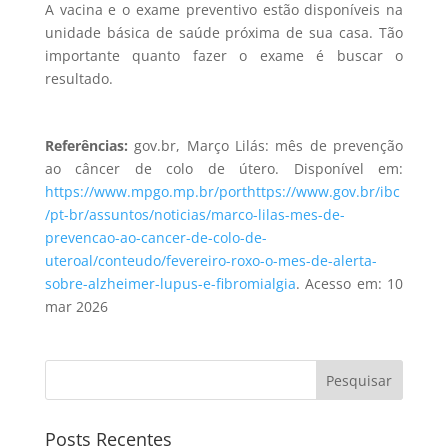
A vacina e o exame preventivo estão disponíveis na
unidade básica de saúde próxima de sua casa. Tão
importante quanto fazer o exame é buscar o
resultado.
Referências:
gov.br, Março Lilás: mês de prevenção
ao câncer de colo de útero. Disponível em:
https://www.mpgo.mp.br/porthttps://www.gov.br/ibc
/pt-br/assuntos/noticias/marco-lilas-mes-de-
prevencao-ao-cancer-de-colo-de-
uteroal/conteudo/fevereiro-roxo-o-mes-de-alerta-
sobre-alzheimer-lupus-e-fibromialgia
. Acesso em: 10
mar 2026
Pesquisar
Posts Recentes