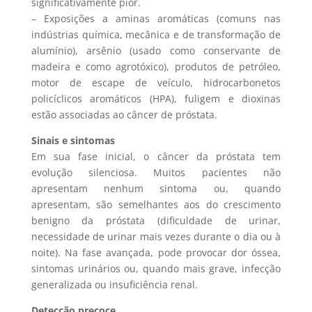
significativamente pior.
– Exposições a aminas aromáticas (comuns nas
indústrias química, mecânica e de transformação de
alumínio), arsênio (usado como conservante de
madeira e como agrotóxico), produtos de petróleo,
motor de escape de veículo, hidrocarbonetos
policíclicos aromáticos (HPA), fuligem e dioxinas
estão associadas ao câncer de próstata.
Sinais e sintomas
Em sua fase inicial, o câncer da próstata tem
evolução silenciosa. Muitos pacientes não
apresentam nenhum sintoma ou, quando
apresentam, são semelhantes aos do crescimento
benigno da próstata (dificuldade de urinar,
necessidade de urinar mais vezes durante o dia ou à
noite). Na fase avançada, pode provocar dor óssea,
sintomas urinários ou, quando mais grave, infecção
generalizada ou insuficiência renal.
Detecção precoce