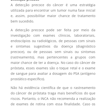
A detecção precoce do câncer é uma estratégia
utilizada para encontrar um tumor numa fase inicial
e, assim, possibilitar maior chance de tratamento
bem sucedido.
A detecção precoce pode ser feita por meio da
investigação com exames clínicos, laboratoriais,
endoscópios ou radiológicos, de pessoas com sinais
e sintomas sugestivos da doença (diagnóstico
precoce), ou de pessoas sem sinais ou sintomas
(rastreamento), mas pertencentes a grupos com
maior chance de ter a doença. No caso do câncer de
próstata, esses exames são o toque retal e o exame
de sangue para avaliar a dosagem do PSA (antígeno
prostático específico).
Não há evidência científica de que o rastreamento
do câncer de próstata traga mais benefícios do que
riscos. Portanto, o INCA não recomenda a realização
de exames de rotina com essa finalidade. Caso os