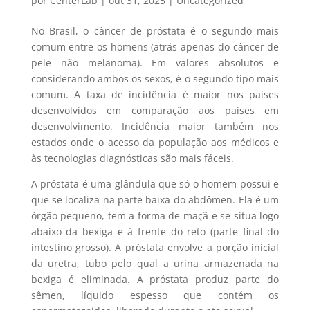
por
CenterLab
|
out 31, 2025
|
Uncategorized
No Brasil, o câncer de próstata é o segundo mais
comum entre os homens (atrás apenas do câncer de
pele não melanoma). Em valores absolutos e
considerando ambos os sexos, é o segundo tipo mais
comum. A taxa de incidência é maior nos países
desenvolvidos em comparação aos países em
desenvolvimento. Incidência maior também nos
estados onde o acesso da população aos médicos e
às tecnologias diagnósticas são mais fáceis.
A próstata é uma glândula que só o homem possui e
que se localiza na parte baixa do abdômen. Ela é um
órgão pequeno, tem a forma de maçã e se situa logo
abaixo da bexiga e à frente do reto (parte final do
intestino grosso). A próstata envolve a porção inicial
da uretra, tubo pelo qual a urina armazenada na
bexiga é eliminada. A próstata produz parte do
sêmen, líquido espesso que contém os