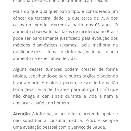
espermatozoides, liberado durante o ato sexual.
Mais do que qualquer outro tipo, é considerado um
câncer da terceira idade, já que cerca de 75% dos
casos no mundo ocorrem a partir dos 65 anos. O
aumento observado nas taxas de incidência no Brasil
pode ser parcialmente justificado pela evolução dos
métodos diagnósticos (exames), pela melhoria na
qualidade dos sistemas de informação do país e pelo
aumento na expectativa de vida.
Alguns desses tumores podem crescer de forma
rápida, espalhando-se para outros órgãos e podendo
levar à morte. A maioria, porém, cresce de forma tão
lenta (leva cerca de 15 anos para atingir 1 cm³) que
não chega a dar sinais durante a vida e nem a
ameaçar a saúde do homem.
Atenção
: A informação neste texto pretende apoiar e
não substituir a consulta médica. Procure sempre
uma avaliação pessoal com o Serviço de Saúde.