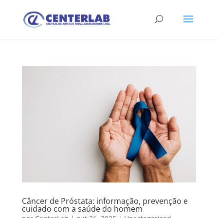
Câncer de Próstata: informação, prevenção e
cuidado com a saúde do homem