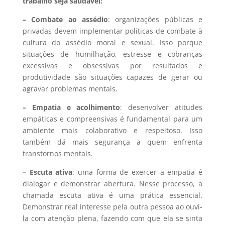
trabalho seja saudável:
– Combate ao assédio
: organizações públicas e
privadas devem implementar políticas de combate à
cultura do assédio moral e sexual. Isso porque
situações de humilhação, estresse e cobranças
excessivas e obsessivas por resultados e
produtividade são situações capazes de gerar ou
agravar problemas mentais.
– Empatia e acolhimento
: desenvolver atitudes
empáticas e compreensivas é fundamental para um
ambiente mais colaborativo e respeitoso. Isso
também dá mais segurança a quem enfrenta
transtornos mentais.
– Escuta ativa
: uma forma de exercer a empatia é
dialogar e demonstrar abertura. Nesse processo, a
chamada escuta ativa é uma prática essencial.
Demonstrar real interesse pela outra pessoa ao ouvi-
la com atenção plena, fazendo com que ela se sinta