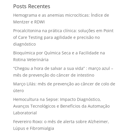
Posts Recentes
Hemograma e as anemias microcíticas: Índice de
Mentzer e RDWI
Procalcitonina na prática clínica: soluções em Point
of Care Testing para agilidade e precisão no
diagnóstico
Bioquímica por Química Seca e a Facilidade na
Rotina Veterinária
“Chegou a hora de salvar a sua vida” : março azul –
mês de prevenção do câncer de intestino
Março Lilás: mês de prevenção ao câncer de colo de
útero
Hemocultura na Sepse: Impacto Diagnóstico,
Avanços Tecnológicos e Benefícios da Automação
Laboratorial
Fevereiro Roxo: o mês de alerta sobre Alzheimer,
Lúpus e Fibromialgia