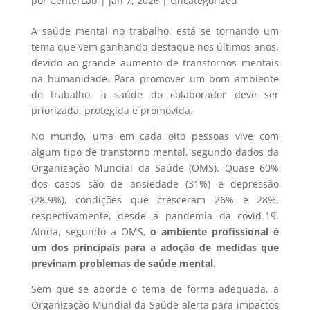
por
CenterLab
|
jan 7, 2026
|
Uncategorized
A saúde mental no trabalho, está se tornando um
tema que vem ganhando destaque nos últimos anos,
devido ao grande aumento de transtornos mentais
na humanidade. Para promover um bom ambiente
de trabalho, a saúde do colaborador deve ser
priorizada, protegida e promovida.
No mundo, uma em cada oito pessoas vive com
algum tipo de transtorno mental, segundo dados da
Organização Mundial da Saúde (OMS). Quase 60%
dos casos são de ansiedade (31%) e depressão
(28,9%), condições que cresceram 26% e 28%,
respectivamente, desde a pandemia da covid-19.
Ainda, segundo a OMS,
o ambiente profissional é
um dos principais para a adoção de medidas que
previnam problemas de saúde mental.
Sem que se aborde o tema de forma adequada, a
Organização Mundial da Saúde alerta para impactos