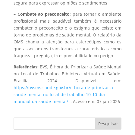
segura para expressar opiniões e sentimentos
– Combate ao preconceito
: para tornar o ambiente
profissional mais saudável também é necessário
combater o preconceito e o estigma que existe em
torno de problemas de saúde mental. O relatório da
OMS chama a atenção para estereótipos como os
que associam os transtornos a características como
fraqueza, preguiça, irresponsabilidade ou perigo.
Referências:
BVS, É Hora de Priorizar a Saúde Mental
no Local de Trabalho. Biblioteca Virtual em Saúde.
Brasília, 2024. Disponível em:
https://bvsms.saude.gov.br/e-hora-de-priorizar-a-
saude-mental-no-local-de-trabalho-10-10-dia-
mundial-da-saude-mental/
. Acesso em: 07 jan 2026
Pesquisar