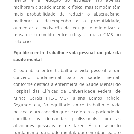
mental e a redução do estresse não apenas
melhoram a saúde mental e física, mas também têm
mais probabilidade de reduzir o absenteísmo,
melhorar o desempenho e a produtividade,
aumentar a motivação da equipe e minimizar a
tensão e o conflito entre colegas”, diz a OMS no
relatório.
Equilíbrio entre trabalho e vida pessoal: um pilar da
saúde mental
O equilíbrio entre trabalho e vida pessoal é um
conceito fundamental para a saúde mental,
conforme destaca a enfermeira de Saúde Mental do
Hospital das Clínicas da Universidade Federal de
Minas Gerais (HC-UFMG) Juliana Lemos Rabelo.
Segundo ela, “o equilíbrio entre trabalho e vida
pessoal é um conceito que se refere à capacidade de
conciliar as demandas profissionais com as
atividades pessoais e de lazer. É um aspecto
fundamental da saúde mental, por contribuir para o