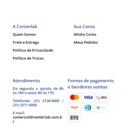
A Centerlab
Sua Conta
Quem Somos
Minha Conta
Frete e Entrega
Meus Pedidos
Política de Privacidade
Política de Trocas
Atendimento
Formas de pagamento
e bandeiras aceitas
De segunda a quinta de 8h
às 18h e sexta 8h às 17h.
Telefones: (31) 2128-6000 /
(31) 3271-6000
E-mail:
comercial@centerlab.com.b
r