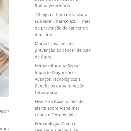
Rotina Veterinária
“Chegou a hora de salvar a
sua vida” : março azul – mês
de prevenção do câncer de
intestino
Março Lilás: mês de
prevenção ao câncer de colo
de útero
Hemocultura na Sepse:
Impacto Diagnóstico,
Avanços Tecnológicos e
Benefícios da Automação
Laboratorial
Fevereiro Roxo: o mês de
alerta sobre Alzheimer,
ibuem
Lúpus e Fibromialgia
Hematologia: Como é
aram
realizada a técnica de