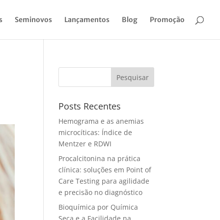
s
Seminovos
Lançamentos
Blog
Promoção
Pesquisar
Posts Recentes
Hemograma e as anemias
microcíticas: Índice de
Mentzer e RDWI
Procalcitonina na prática
clínica: soluções em Point of
Care Testing para agilidade
e precisão no diagnóstico
Bioquímica por Química
Seca e a Facilidade na