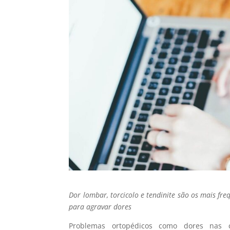
Dor lombar, torcicolo e tendinite são os mais f
para agravar dores
Problemas ortopédicos como dores nas co