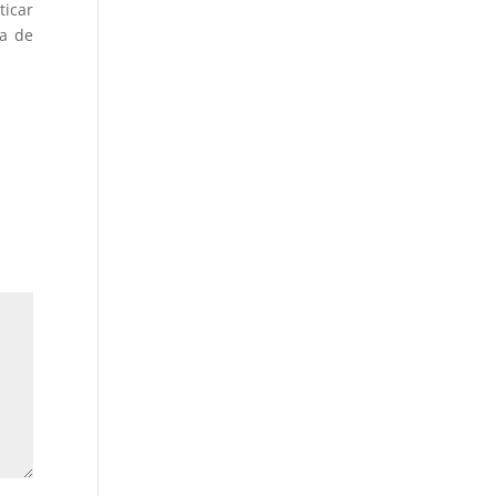
ticar
ia de