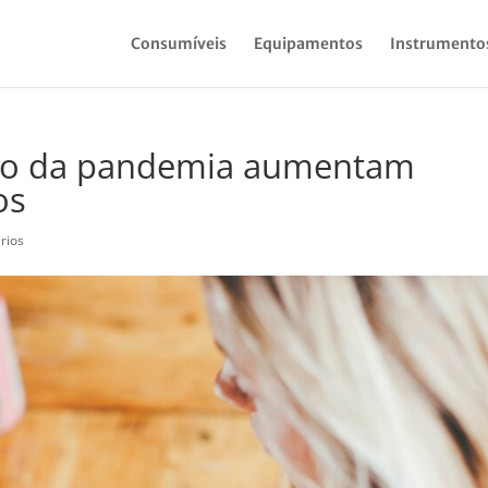
Consumíveis
Equipamentos
Instrumento
são da pandemia aumentam
os
rios