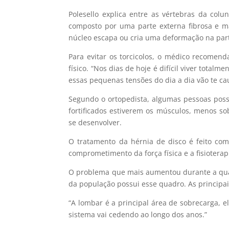
Polesello explica entre as vértebras da col
composto por uma parte externa fibrosa e m
núcleo escapa ou cria uma deformação na par
Para evitar os torcicolos, o médico recomen
físico. “Nos dias de hoje é difícil viver totalm
essas pequenas tensões do dia a dia vão te cau
Segundo o ortopedista, algumas pessoas poss
fortificados estiverem os músculos, menos so
se desenvolver.
O tratamento da hérnia de disco é feito com
comprometimento da força física e a fisioterapi
O problema que mais aumentou durante a quar
da população possui esse quadro. As principai
“A lombar é a principal área de sobrecarga, e
sistema vai cedendo ao longo dos anos.”