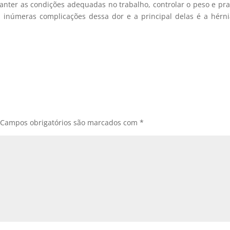
 manter as condições adequadas no trabalho, controlar o peso e pra
em inúmeras complicações dessa dor e a principal delas é a hérn
Campos obrigatórios são marcados com
*