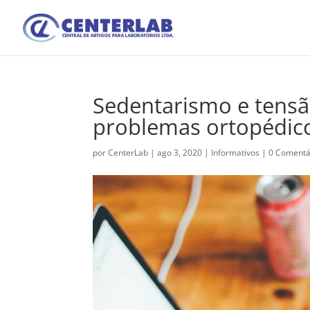
Sedentarismo e ten
problemas ortopédic
por
CenterLab
|
ago 3, 2020
|
Informativos
|
0 Comentá