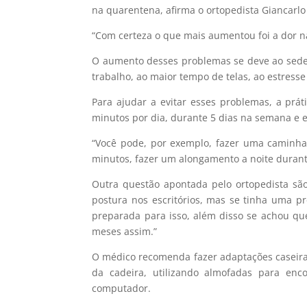
na quarentena, afirma o ortopedista Giancarlo 
“Com certeza o que mais aumentou foi a dor n
O aumento desses problemas se deve ao sede
trabalho, ao maior tempo de telas, ao estresse
Para ajudar a evitar esses problemas, a prát
minutos por dia, durante 5 dias na semana e e
“Você pode, por exemplo, fazer uma caminha
minutos, fazer um alongamento a noite durant
Outra questão apontada pelo ortopedista são
postura nos escritórios, mas se tinha uma 
preparada para isso, além disso se achou q
meses assim.”
O médico recomenda fazer adaptações caseira
da cadeira, utilizando almofadas para en
computador.