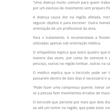
“Uma doença muito comum para quem trabalh
por um excesso de movimento sem preparo fís
A doença causa dor na região afetada, norm
segurar objetos e para escrever. Outra manei
orientação de um profissional da área.
Para o tratamento, é recomendada a fisioter
utilizadas apenas sob orientação médica.
O ortopedista explica que outro quadro que t
maioria das vezes, por conta do estresse e 
pescoço, outras na região lombar, outras na c
O médico explica que o torcicolo pode ser
passarem dentro de dois dias é necessário ir 
“Pode fazer uma compressa quente, tomar um
se a pessoa fizer movimentos errados de mass
O torcicolo que persiste por mais que dois di
ou até um tumor na região, que pode estar no