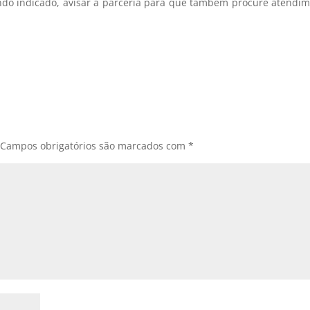
ando indicado, avisar a parceria para que também procure atendi
Campos obrigatórios são marcados com
*