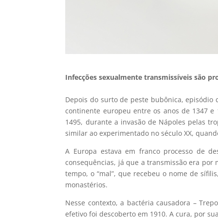
Infecções sexualmente transmissíveis são p
Depois do surto de peste bubônica, episódio
continente europeu entre os anos de 1347 e
1495, durante a invasão de Nápoles pelas tro
similar ao experimentado no século XX, quando
A Europa estava em franco processo de des
consequências, já que a transmissão era por
tempo, o “mal”, que recebeu o nome de sífilis
monastérios.
Nesse contexto, a bactéria causadora – Trep
efetivo foi descoberto em 1910. A cura, por su