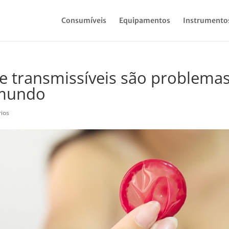
Consumíveis
Equipamentos
Instrumento
e transmissíveis são problema
 mundo
ios