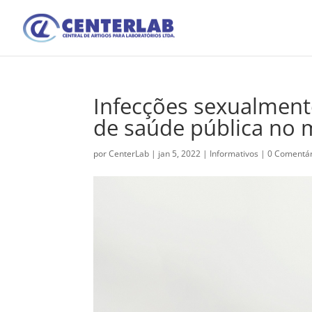
Infecções sexualment
de saúde pública no
por
CenterLab
|
jan 5, 2022
|
Informativos
|
0 Comentár