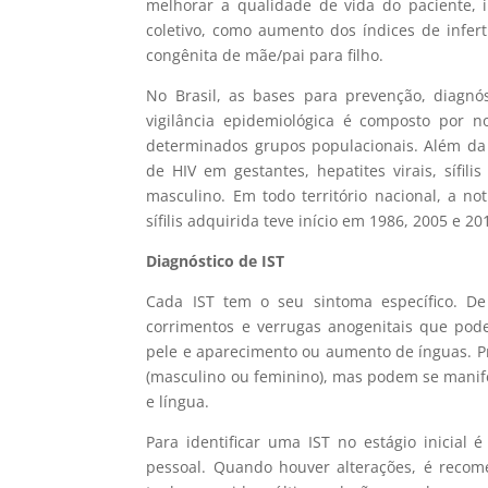
melhorar a qualidade de vida do paciente, 
coletivo, como aumento dos índices de infer
congênita de mãe/pai para filho.
No Brasil, as bases para prevenção, diagnó
vigilância epidemiológica é composto por no
determinados grupos populacionais. Além da
de HIV em gestantes, hepatites virais, sífil
masculino. Em todo território nacional, a not
sífilis adquirida teve início em 1986, 2005 e 2
Diagnóstico de IST
Cada IST tem o seu sintoma específico. De
corrimentos e verrugas anogenitais que pod
pele e aparecimento ou aumento de ínguas. P
(masculino ou feminino), mas podem se manif
e língua.
Para identificar uma IST no estágio inicial
pessoal. Quando houver alterações, é reco