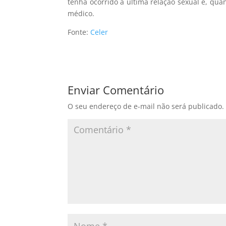
tenha ocorrido a última relação sexual e, qu
médico.
Fonte:
Celer
Enviar Comentário
O seu endereço de e-mail não será publicado.