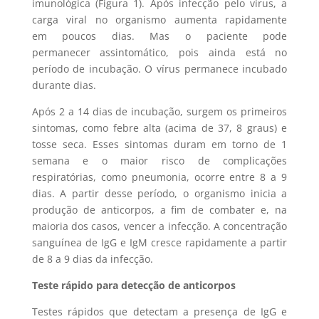
imunológica (Figura 1). Após infecção pelo vírus, a
carga viral no organismo aumenta rapidamente
em poucos dias. Mas o paciente pode
permanecer assintomático, pois ainda está no
período de incubação. O vírus permanece incubado
durante dias.
Após 2 a 14 dias de incubação, surgem os primeiros
sintomas, como febre alta (acima de 37, 8 graus) e
tosse seca. Esses sintomas duram em torno de 1
semana e o maior risco de complicações
respiratórias, como pneumonia, ocorre entre 8 a 9
dias. A partir desse período, o organismo inicia a
produção de anticorpos, a fim de combater e, na
maioria dos casos, vencer a infecção. A concentração
sanguínea de IgG e IgM cresce rapidamente a partir
de 8 a 9 dias da infecção.
Teste rápido para detecção de anticorpos
Testes rápidos que detectam a presença de IgG e