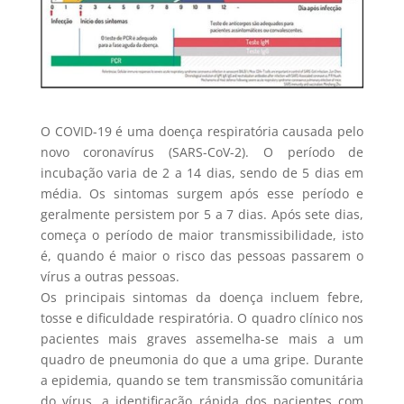
O COVID-19 é uma doença respiratória causada pelo
novo coronavírus (SARS-CoV-2). O período de
incubação varia de 2 a 14 dias, sendo de 5 dias em
média. Os sintomas surgem após esse período e
geralmente persistem por 5 a 7 dias. Após sete dias,
começa o período de maior transmissibilidade, isto
é, quando é maior o risco das pessoas passarem o
vírus a outras pessoas.
Os principais sintomas da doença incluem febre,
tosse e dificuldade respiratória. O quadro clínico nos
pacientes mais graves assemelha-se mais a um
quadro de pneumonia do que a uma gripe. Durante
a epidemia, quando se tem transmissão comunitária
do vírus, a identificação rápida dos pacientes com