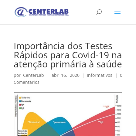
Importância dos Testes
Rápidos para Covid-19 na
atenção primária à saúde
por
CenterLab
|
abr 16, 2020
|
Informativos
|
0
Comentários