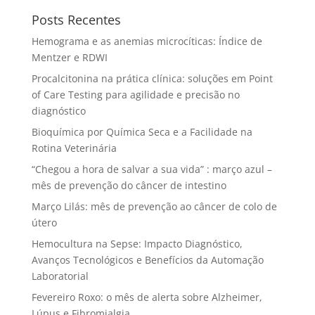
Posts Recentes
Hemograma e as anemias microcíticas: Índice de
Mentzer e RDWI
Procalcitonina na prática clínica: soluções em Point
of Care Testing para agilidade e precisão no
diagnóstico
Bioquímica por Química Seca e a Facilidade na
Rotina Veterinária
“Chegou a hora de salvar a sua vida” : março azul –
mês de prevenção do câncer de intestino
Março Lilás: mês de prevenção ao câncer de colo de
útero
Hemocultura na Sepse: Impacto Diagnóstico,
Avanços Tecnológicos e Benefícios da Automação
Laboratorial
Fevereiro Roxo: o mês de alerta sobre Alzheimer,
Lúpus e Fibromialgia