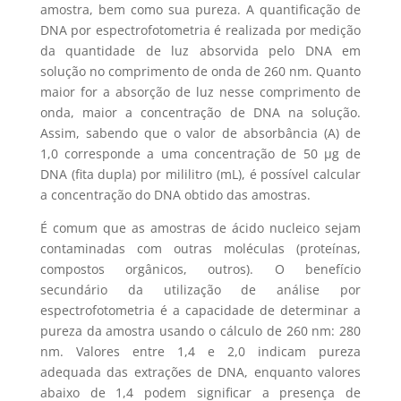
amostra, bem como sua pureza. A quantificação de
DNA por espectrofotometria é realizada por medição
da quantidade de luz absorvida pelo DNA em
solução no comprimento de onda de 260 nm. Quanto
maior for a absorção de luz nesse comprimento de
onda, maior a concentração de DNA na solução.
Assim, sabendo que o valor de absorbância (A) de
1,0 corresponde a uma concentração de 50 µg de
DNA (fita dupla) por mililitro (mL), é possível calcular
a concentração do DNA obtido das amostras.
É comum que as amostras de ácido nucleico sejam
contaminadas com outras moléculas (proteínas,
compostos orgânicos, outros). O benefício
secundário da utilização de análise por
espectrofotometria é a capacidade de determinar a
pureza da amostra usando o cálculo de 260 nm: 280
nm. Valores entre 1,4 e 2,0 indicam pureza
adequada das extrações de DNA, enquanto valores
abaixo de 1,4 podem significar a presença de