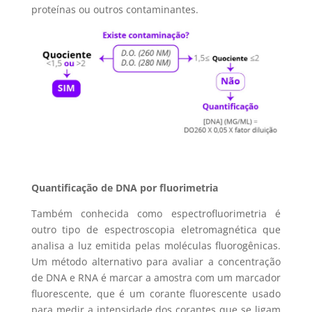
proteínas ou outros contaminantes.
Quantificação de DNA por fluorimetria
Também conhecida como espectrofluorimetria é
outro tipo de espectroscopia eletromagnética que
analisa a luz emitida pelas moléculas fluorogênicas.
Um método alternativo para avaliar a concentração
de DNA e RNA é marcar a amostra com um marcador
fluorescente, que é um corante fluorescente usado
para medir a intensidade dos corantes que se ligam