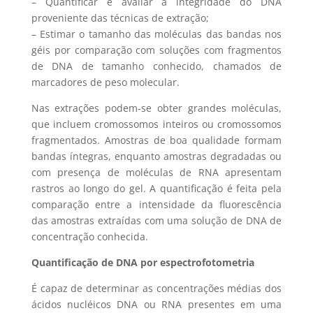
– Quantificar e avaliar a integridade do DNA
proveniente das técnicas de extração;
– Estimar o tamanho das moléculas das bandas nos
géis por comparação com soluções com fragmentos
de DNA de tamanho conhecido, chamados de
marcadores de peso molecular.
Nas extrações podem-se obter grandes moléculas,
que incluem cromossomos inteiros ou cromossomos
fragmentados. Amostras de boa qualidade formam
bandas íntegras, enquanto amostras degradadas ou
com presença de moléculas de RNA apresentam
rastros ao longo do gel. A quantificação é feita pela
comparação entre a intensidade da fluorescência
das amostras extraídas com uma solução de DNA de
concentração conhecida.
Quantificação de DNA por espectrofotometria
É capaz de determinar as concentrações médias dos
ácidos nucléicos DNA ou RNA presentes em uma