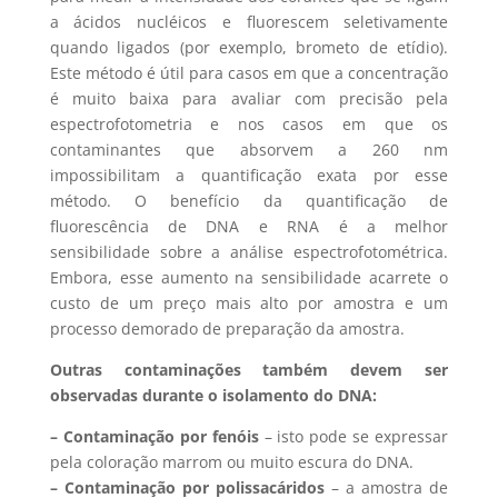
a ácidos nucléicos e fluorescem seletivamente
quando ligados (por exemplo, brometo de etídio).
Este método é útil para casos em que a concentração
é muito baixa para avaliar com precisão pela
espectrofotometria e nos casos em que os
contaminantes que absorvem a 260 nm
impossibilitam a quantificação exata por esse
método. O benefício da quantificação de
fluorescência de DNA e RNA é a melhor
sensibilidade sobre a análise espectrofotométrica.
Embora, esse aumento na sensibilidade acarrete o
custo de um preço mais alto por amostra e um
processo demorado de preparação da amostra.
Outras contaminações também devem ser
observadas durante o isolamento do DNA:
– Contaminação por fenóis
– isto pode se expressar
pela coloração marrom ou muito escura do DNA.
– Contaminação por polissacáridos
– a amostra de