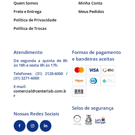
Quem Somos
Minha Conta
Frete e Entrega
Meus Pedidos
Política de Privacidade
Política de Trocas
Atendimento
Formas de pagamento
e bandeiras aceitas
De segunda a quinta de 8h
às 18h e sexta 8h às 17h.
Telefones: (31) 2128-6000 /
(31) 3271-6000
E-mail:
comercial@centerlab.com.b
r
Selos de segurança
Nossas Redes Sociais