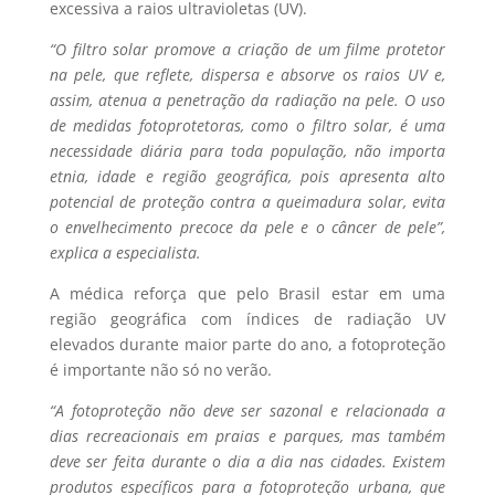
excessiva a raios ultravioletas (UV).
“O filtro solar promove a criação de um filme protetor
na pele, que reflete, dispersa e absorve os raios UV e,
assim, atenua a penetração da radiação na pele. O uso
de medidas fotoprotetoras, como o filtro solar, é uma
necessidade diária para toda população, não importa
etnia, idade e região geográfica, pois apresenta alto
potencial de proteção contra a queimadura solar, evita
o envelhecimento precoce da pele e o câncer de pele”,
explica a especialista.
A médica reforça que pelo Brasil estar em uma
região geográfica com índices de radiação UV
elevados durante maior parte do ano, a fotoproteção
é importante não só no verão.
“A fotoproteção não deve ser sazonal e relacionada a
dias recreacionais em praias e parques, mas também
deve ser feita durante o dia a dia nas cidades. Existem
produtos específicos para a fotoproteção urbana, que