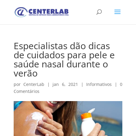
Especialistas dão dicas
de cuidados para pele e
saúde nasal durante o
verão
por
CenterLab
|
jan 6, 2021
|
Informativos
|
0
Comentários