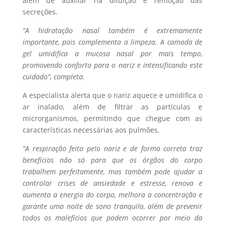
além de auxiliar na diluição e remoção das
secreções.
“A hidratação nasal também é extremamente
importante, pois complementa a limpeza. A camada de
gel umidifica a mucosa nasal por mais tempo,
promovendo conforto para o nariz e intensificando este
cuidado”, completa.
A especialista alerta que o nariz aquece e umidifica o
ar inalado, além de filtrar as partículas e
microrganismos, permitindo que chegue com as
características necessárias aos pulmões.
“A respiração feita pelo nariz e de forma correta traz
benefícios não só para que os órgãos do corpo
trabalhem perfeitamente, mas também pode ajudar a
controlar crises de ansiedade e estresse, renova e
aumenta a energia do corpo, melhora a concentração e
garante uma noite de sono tranquilo, além de prevenir
todos os malefícios que podem ocorrer por meio da