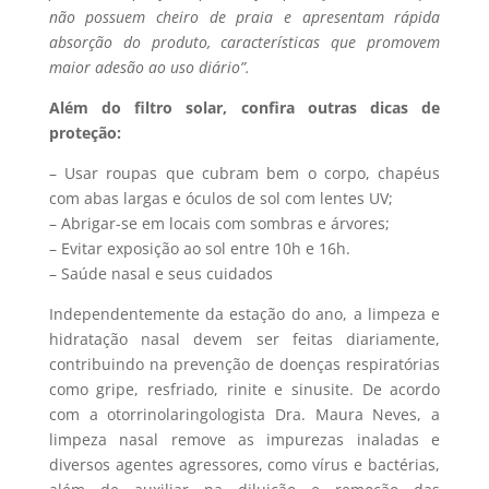
não possuem cheiro de praia e apresentam rápida
absorção do produto, características que promovem
maior adesão ao uso diário”.
Além do filtro solar, confira outras dicas de
proteção:
– Usar roupas que cubram bem o corpo, chapéus
com abas largas e óculos de sol com lentes UV;
– Abrigar-se em locais com sombras e árvores;
– Evitar exposição ao sol entre 10h e 16h.
– Saúde nasal e seus cuidados
Independentemente da estação do ano, a limpeza e
hidratação nasal devem ser feitas diariamente,
contribuindo na prevenção de doenças respiratórias
como gripe, resfriado, rinite e sinusite. De acordo
com a otorrinolaringologista Dra. Maura Neves, a
limpeza nasal remove as impurezas inaladas e
diversos agentes agressores, como vírus e bactérias,