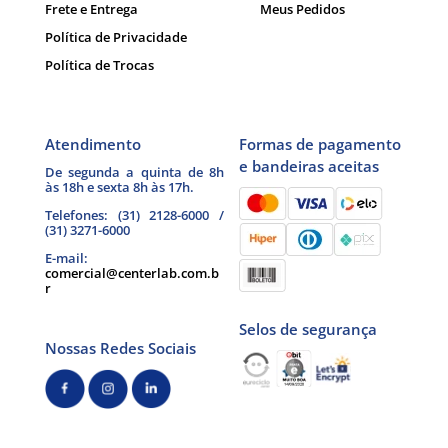
Frete e Entrega
Meus Pedidos
Política de Privacidade
Política de Trocas
Atendimento
Formas de pagamento
e bandeiras aceitas
De segunda a quinta de 8h
às 18h e sexta 8h às 17h.
Telefones: (31) 2128-6000 /
(31) 3271-6000
E-mail:
comercial@centerlab.com.b
r
Selos de segurança
Nossas Redes Sociais