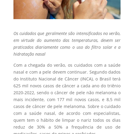
Os cuidados que geralmente são intensificados no verão,
em virtude do aumento das temperaturas, devem ser
praticados diariamente como o uso do filtro solar e a
hidratação nasal
Com a chegada do verão, os cuidados com a saúde
nasal e com a pele devem continuar. Segundo dados
do Instituto Nacional de Câncer (INCA), o Brasil terá
625 mil novos casos de câncer a cada ano do triênio
2020-2022, sendo o câncer de pele não melanoma o
mais incidente, com 177 mil novos casos, e 8,5 mil
casos de câncer de pele melanoma. Sobre o cuidado
com a saúde nasal, de acordo com especialistas,
quem tem o hábito de limpar o nariz todos os dias
reduz de 30% a 50% a frequência de uso de
medicações, casos de gripes e resfriados.