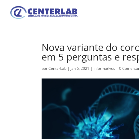
Nova variante do coro
em 5 perguntas e res
por
CenterLab
|
jan 6, 2021
|
Informativos
|
0 Comentár