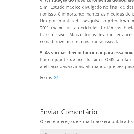
4. A mutação do novo coronavírus deixou ele
Sim. Estudo médico divulgado no final de de
Por isso, é importante manter as medidas de 
Um pouco antes da pesquisa, o primeiro-mini
70% maior. As autoridades britânicas h
transmissível. Mais estudos deverão ser apres
consideravelmente mais transmissível.
5. As vacinas devem funcionar para essa nova
Por enquanto, de acordo com a OMS, ainda não
a eficácia das vacinas, afirmando que pesqui
Fonte:
G1
Enviar Comentário
O seu endereço de e-mail não será publicado.