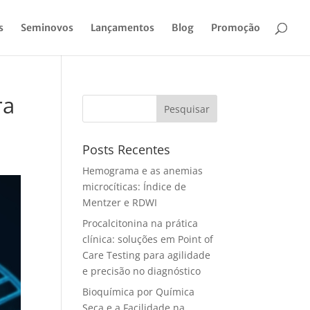
s
Seminovos
Lançamentos
Blog
Promoção
ra
Pesquisar
Posts Recentes
Hemograma e as anemias
microcíticas: Índice de
Mentzer e RDWI
Procalcitonina na prática
clínica: soluções em Point of
Care Testing para agilidade
e precisão no diagnóstico
Bioquímica por Química
Seca e a Facilidade na