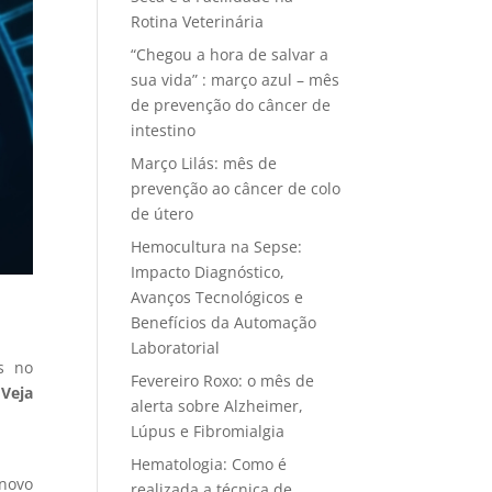
Rotina Veterinária
“Chegou a hora de salvar a
sua vida” : março azul – mês
de prevenção do câncer de
intestino
Março Lilás: mês de
prevenção ao câncer de colo
de útero
Hemocultura na Sepse:
Impacto Diagnóstico,
Avanços Tecnológicos e
Benefícios da Automação
Laboratorial
s no
Fevereiro Roxo: o mês de
?
Veja
alerta sobre Alzheimer,
Lúpus e Fibromialgia
Hematologia: Como é
 novo
realizada a técnica de