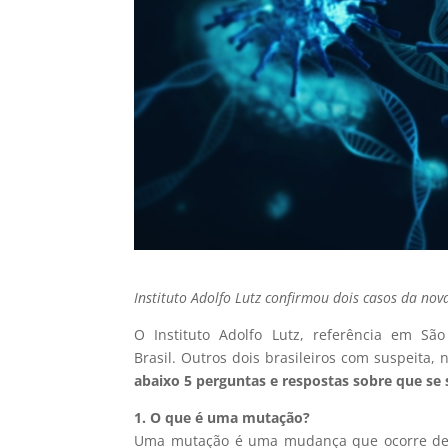
Instituto Adolfo Lutz confirmou dois casos da no
O Instituto Adolfo Lutz, referência em Sã
Brasil. Outros dois brasileiros com suspeita,
abaixo 5 perguntas e respostas sobre que se
1. O que é uma mutação?
Uma
mutação é uma mudança que ocorre de f