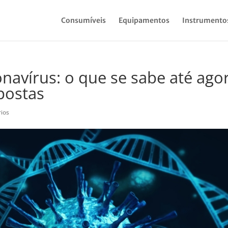
Consumíveis
Equipamentos
Instrumento
navírus: o que se sabe até ago
postas
ios