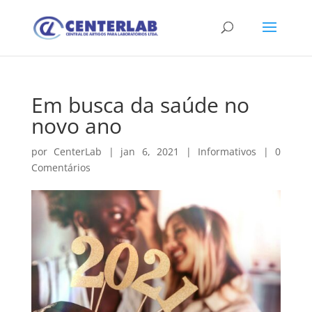
Em busca da saúde no
novo ano
por
CenterLab
|
jan 6, 2021
|
Informativos
|
0
Comentários