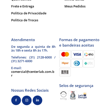
Frete e Entrega
Meus Pedidos
Política de Privacidade
Política de Trocas
Atendimento
Formas de pagamento
e bandeiras aceitas
De segunda a quinta de 8h
às 18h e sexta 8h às 17h.
Telefones: (31) 2128-6000 /
(31) 3271-6000
E-mail:
comercial@centerlab.com.b
r
Selos de segurança
Nossas Redes Sociais