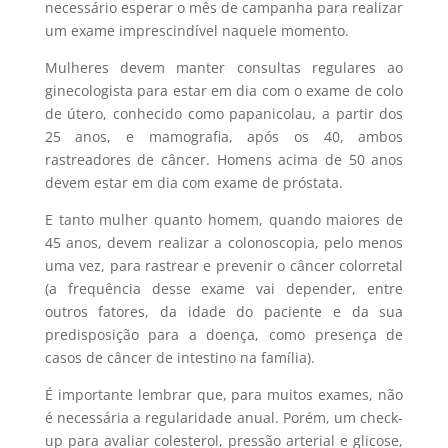
necessário esperar o mês de campanha para realizar
um exame imprescindível naquele momento.
Mulheres devem manter consultas regulares ao
ginecologista para estar em dia com o exame de colo
de útero, conhecido como papanicolau, a partir dos
25 anos, e mamografia, após os 40, ambos
rastreadores de câncer. Homens acima de 50 anos
devem estar em dia com exame de próstata.
E tanto mulher quanto homem, quando maiores de
45 anos, devem realizar a colonoscopia, pelo menos
uma vez, para rastrear e prevenir o câncer colorretal
(a frequência desse exame vai depender, entre
outros fatores, da idade do paciente e da sua
predisposição para a doença, como presença de
casos de câncer de intestino na família).
É importante lembrar que, para muitos exames, não
é necessária a regularidade anual. Porém, um check-
up para avaliar colesterol, pressão arterial e glicose,