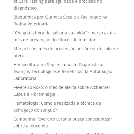
of Care Testing para agilidade e precisão no
diagnóstico
Bioquímica por Química Seca e a Facilidade na
Rotina Veterinária
“Chegou a hora de salvar a sua vida” : março azul –
mês de prevenção do câncer de intestino
Março Lilás: mês de prevenção ao câncer de colo de
útero
Hemocultura na Sepse: Impacto Diagnóstico,
Avanços Tecnológicos e Benefícios da Automação
Laboratorial
Fevereiro Roxo: o mês de alerta sobre Alzheimer,
Lúpus e Fibromialgia
Hematologia: Como é realizada a técnica de
esfregaço de sangue?
Campanha Fevereiro Laranja busca conscientizar
sobre a leucemia