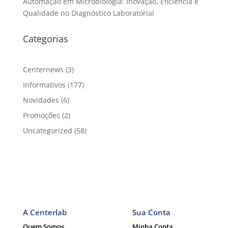
Automação em Microbiologia: Inovação, Eficiência e
Qualidade no Diagnóstico Laboratorial
Categorias
Centernews
(3)
Informativos
(177)
Novidades
(6)
Promoções
(2)
Uncategorized
(58)
A Centerlab
Sua Conta
Quem Somos
Minha Conta