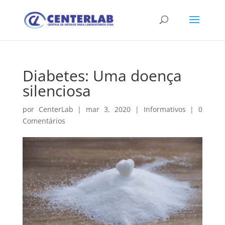
Diabetes: Uma doença
silenciosa
por
CenterLab
|
mar 3, 2020
|
Informativos
|
0
Comentários