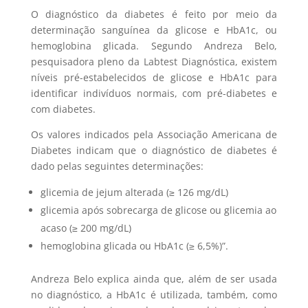
O diagnóstico da diabetes é feito por meio da
determinação sanguínea da glicose e HbA1c, ou
hemoglobina glicada. Segundo Andreza Belo,
pesquisadora pleno da Labtest Diagnóstica, existem
níveis pré-estabelecidos de glicose e HbA1c para
identificar indivíduos normais, com pré-diabetes e
com diabetes.
Os valores indicados pela Associação Americana de
Diabetes indicam que o diagnóstico de diabetes é
dado pelas seguintes determinações:
glicemia de jejum alterada (≥ 126 mg/dL)
glicemia após sobrecarga de glicose ou glicemia ao
acaso (≥ 200 mg/dL)
hemoglobina glicada ou HbA1c (≥ 6,5%)”.
Andreza Belo explica ainda que, além de ser usada
no diagnóstico, a HbA1c é utilizada, também, como