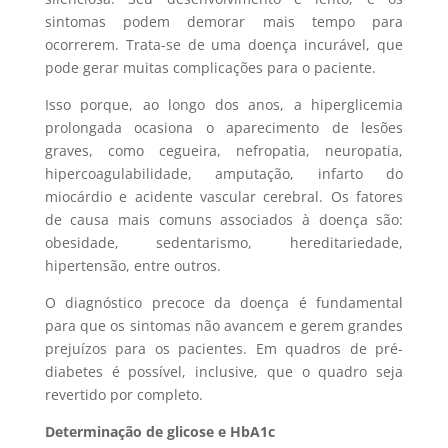
sintomas podem demorar mais tempo para
ocorrerem. Trata-se de uma doença incurável, que
pode gerar muitas complicações para o paciente.
Isso porque, ao longo dos anos, a hiperglicemia
prolongada ocasiona o aparecimento de lesões
graves, como cegueira, nefropatia, neuropatia,
hipercoagulabilidade, amputação, infarto do
miocárdio e acidente vascular cerebral. Os fatores
de causa mais comuns associados à doença são:
obesidade, sedentarismo, hereditariedade,
hipertensão, entre outros.
O diagnóstico precoce da doença é fundamental
para que os sintomas não avancem e gerem grandes
prejuízos para os pacientes. Em quadros de pré-
diabetes é possível, inclusive, que o quadro seja
revertido por completo.
Determinação de glicose e HbA1c