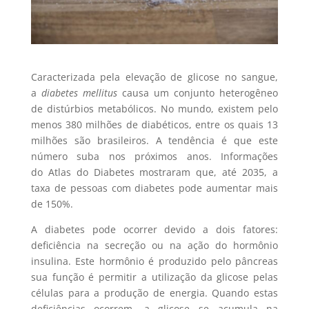
Caracterizada pela elevação de glicose no sangue,
a
diabetes mellitus
causa um conjunto heterogêneo
de distúrbios metabólicos. No mundo, existem pelo
menos 380 milhões de diabéticos, entre os quais 13
milhões são brasileiros. A tendência é que este
número suba nos próximos anos. Informações
do Atlas do Diabetes mostraram que, até 2035, a
taxa de pessoas com diabetes pode aumentar mais
de 150%.
A diabetes pode ocorrer devido a dois fatores:
deficiência na secreção ou na ação do hormônio
insulina. Este hormônio é produzido pelo pâncreas
sua função é permitir a utilização da glicose pelas
células para a produção de energia. Quando estas
deficiências ocorrem, a glicose se acumula na