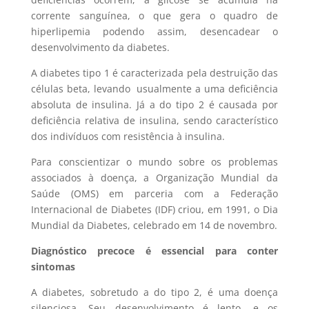
corrente sanguínea, o que gera o quadro de
hiperlipemia podendo assim, desencadear o
desenvolvimento da diabetes.
A diabetes tipo 1 é caracterizada pela destruição das
células beta, levando usualmente a uma deficiência
absoluta de insulina. Já a do tipo 2 é causada por
deficiência relativa de insulina, sendo característico
dos indivíduos com resistência à insulina.
Para conscientizar o mundo sobre os problemas
associados à doença, a Organização Mundial da
Saúde (OMS) em parceria com a Federação
Internacional de Diabetes (IDF) criou, em 1991, o Dia
Mundial da Diabetes, celebrado em 14 de novembro.
Diagnóstico precoce é essencial para conter
sintomas
A diabetes, sobretudo a do tipo 2, é uma doença
silenciosa. Seu desenvolvimento é lento, e os