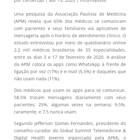
por
CenterLab
|
abr 15, 2020
|
Informativos
Uma pesquisa da Associação Paulista de Medicina
(APM) revela que 65% dos médicos se comunicam
com pacientes e seus familiares via aplicativos de
mensageria após o horário de atendimento clínico. O
estudo entrevistou por meio de questionário online
2,2 mil médicos brasileiros de 55 especialidades,
entre os dias 3 e 17 de fevereiro de 2020. A análise
da APM coloca os apps como WhatsApp à frente de
ligação por voz (17%) e e-mail (5,5%) e daqueles que
não usam nada (11%).
Dos médicos que usam os apps para se comunicar,
58,5% trocam mensagens diariamente com seus
pacientes; 25%, algumas vezes na semana; 9,5%,
raramente; e 7,5 nunca usam.
Segundo Jefferson Gomes Fernandes, presidente do
conselho curador do Global Summit Telemedicine &
Digital Health (evento organizado pela APM), o