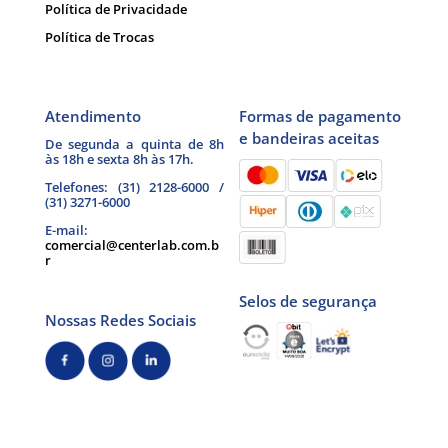
Política de Privacidade
Política de Trocas
Atendimento
Formas de pagamento
e bandeiras aceitas
De segunda a quinta de 8h
às 18h e sexta 8h às 17h.
Telefones: (31) 2128-6000 /
(31) 3271-6000
E-mail:
comercial@centerlab.com.b
r
Selos de segurança
Nossas Redes Sociais