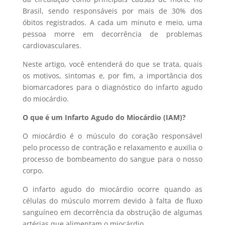
Brasil, sendo responsáveis por mais de 30% dos
óbitos registrados. A cada um minuto e meio, uma
pessoa morre em decorrência de problemas
cardiovasculares.
Neste artigo, você entenderá do que se trata, quais
os motivos, sintomas e, por fim, a importância dos
biomarcadores para o diagnóstico do infarto agudo
do miocárdio.
O que é um Infarto Agudo do Miocárdio (IAM)?
O miocárdio é o músculo do coração responsável
pelo processo de contração e relaxamento e auxilia o
processo de bombeamento do sangue para o nosso
corpo.
O infarto agudo do miocárdio ocorre quando as
células do músculo morrem devido à falta de fluxo
sanguíneo em decorrência da obstrução de algumas
artérias que alimentam o miocárdio.