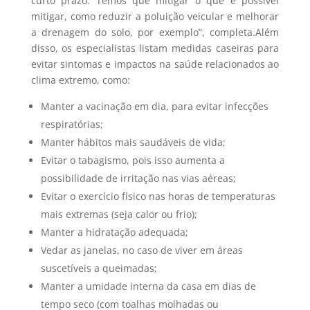
curto prazo. Temos que mitigar o que é possível
mitigar, como reduzir a poluição veicular e melhorar
a drenagem do solo, por exemplo”, completa.Além
disso, os especialistas listam medidas caseiras para
evitar sintomas e impactos na saúde relacionados ao
clima extremo, como:
Manter a vacinação em dia, para evitar infecções
respiratórias;
Manter hábitos mais saudáveis de vida;
Evitar o tabagismo, pois isso aumenta a
possibilidade de irritação nas vias aéreas;
Evitar o exercício físico nas horas de temperaturas
mais extremas (seja calor ou frio);
Manter a hidratação adequada;
Vedar as janelas, no caso de viver em áreas
suscetíveis a queimadas;
Manter a umidade interna da casa em dias de
tempo seco (com toalhas molhadas ou