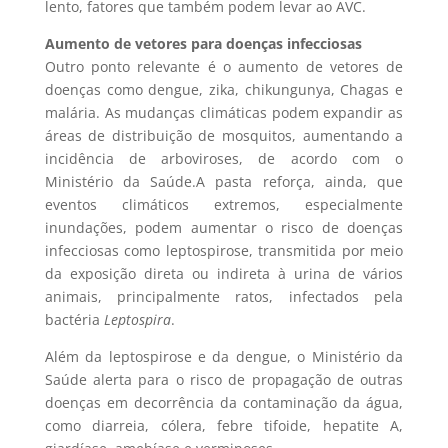
lento, fatores que também podem levar ao AVC.
Aumento de vetores para doenças infecciosas
Outro ponto relevante é o aumento de vetores de
doenças como dengue, zika, chikungunya, Chagas e
malária. As mudanças climáticas podem expandir as
áreas de distribuição de mosquitos, aumentando a
incidência de arboviroses, de acordo com o
Ministério da Saúde.A pasta reforça, ainda, que
eventos climáticos extremos, especialmente
inundações, podem aumentar o risco de doenças
infecciosas como leptospirose, transmitida por meio
da exposição direta ou indireta à urina de vários
animais, principalmente ratos, infectados pela
bactéria
Leptospira
.
Além da leptospirose e da dengue, o Ministério da
Saúde alerta para o risco de propagação de outras
doenças em decorrência da contaminação da água,
como diarreia, cólera, febre tifoide, hepatite A,