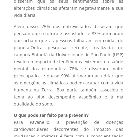
disseram que os seus sentimentos sobre as
alterações climáticas afetaram negativamente a sua
vida diária.
Além disso, 75% dos entrevistados disseram que
pensam que o futuro é assustador e 83% afirmaram
que acham que as pessoas falharam em cuidar do
planeta.Outra pesquisa recente, realizada no
campus Butantã da Universidade de São Paulo (USP)
revelou o impacto de fenômenos extremos na saúde
mental dos estudantes: 78% se disseram muito
preocupados e quase 90% afirmaram acreditar que
as emergências climáticas podem acabar com a vida
humana na Terra. Boa parte também associou o
tema ao pior desempenho acadêmico e à má
qualidade do sono.
O que pode ser feito para prevenir?
Para Pavanello, a prevenção de doenças
cardiovasculares decorrentes do impacto das
mudanças climáticas é feita com a conscientização