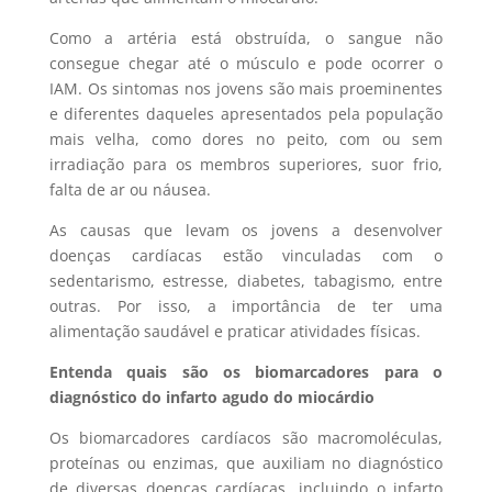
Como a artéria está obstruída, o sangue não
consegue chegar até o músculo e pode ocorrer o
IAM. Os sintomas nos jovens são mais proeminentes
e diferentes daqueles apresentados pela população
mais velha, como dores no peito, com ou sem
irradiação para os membros superiores, suor frio,
falta de ar ou náusea.
As causas que levam os jovens a desenvolver
doenças cardíacas estão vinculadas com o
sedentarismo, estresse, diabetes, tabagismo, entre
outras. Por isso, a importância de ter uma
alimentação saudável e praticar atividades físicas.
Entenda quais são os biomarcadores para o
diagnóstico do infarto agudo do miocárdio
Os biomarcadores cardíacos são macromoléculas,
proteínas ou enzimas, que auxiliam no diagnóstico
de diversas doenças cardíacas, incluindo o infarto