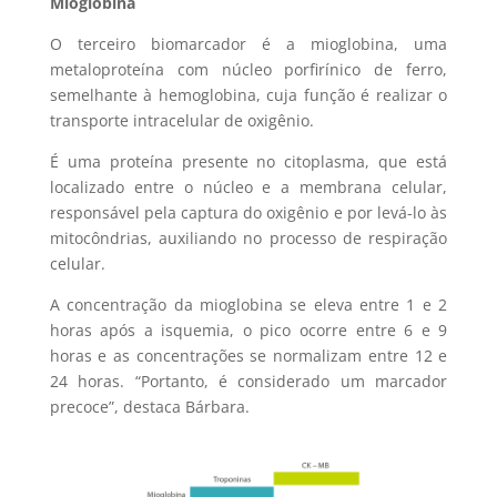
Mioglobina
O terceiro biomarcador é a mioglobina, uma
metaloproteína com núcleo porfirínico de ferro,
semelhante à hemoglobina, cuja função é realizar o
transporte intracelular de oxigênio.
É uma proteína presente no citoplasma, que está
localizado entre o núcleo e a membrana celular,
responsável pela captura do oxigênio e por levá-lo às
mitocôndrias, auxiliando no processo de respiração
celular.
A concentração da mioglobina se eleva entre 1 e 2
horas após a isquemia, o pico ocorre entre 6 e 9
horas e as concentrações se normalizam entre 12 e
24 horas. “Portanto, é considerado um marcador
precoce”, destaca Bárbara.