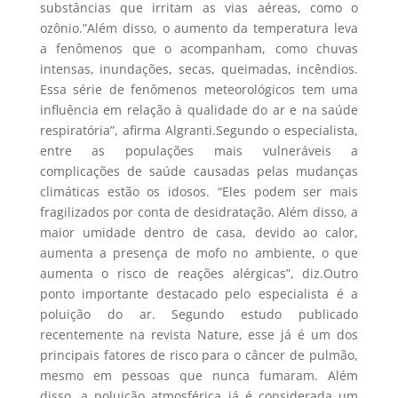
substâncias que irritam as vias aéreas, como o
ozônio.”Além disso, o aumento da temperatura leva
a fenômenos que o acompanham, como chuvas
intensas, inundações, secas, queimadas, incêndios.
Essa série de fenômenos meteorológicos tem uma
influência em relação à qualidade do ar e na saúde
respiratória”, afirma Algranti.Segundo o especialista,
entre as populações mais vulneráveis a
complicações de saúde causadas pelas mudanças
climáticas estão os idosos. “Eles podem ser mais
fragilizados por conta de desidratação. Além disso, a
maior umidade dentro de casa, devido ao calor,
aumenta a presença de mofo no ambiente, o que
aumenta o risco de reações alérgicas”, diz.Outro
ponto importante destacado pelo especialista é a
poluição do ar. Segundo estudo publicado
recentemente na revista Nature, esse já é um dos
principais fatores de risco para o câncer de pulmão,
mesmo em pessoas que nunca fumaram. Além
disso, a poluição atmosférica já é considerada um