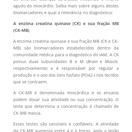
agudo do miocárdio. Saiba mais sobre alguns destes
biomarcadores e qual a relevância no diagnóstico:
A enzima creatina quinase (CK) e sua fração MB
(CK-MB)
A enzima creatina quinase e sua fração MB (CK e CK-
MB) são biomarcadores estabelecidos dentro da
comunidade médica para o diagnóstico do IAM. A CK
possui duas subunidades B e M (
Brain
e
Muscle
,
respectivamente) e é responsável por regular a
produção e o uso dos íons fosfato (PO42-) nos tecidos
que se contraem.
A CK-MB é denominada miocárdica e os ensaios
podem dosar sua atividade ou sua concentração. O
teste que determina a concentração é chamado de
CK-MB massa.
Esses testes são sensíveis e confiáveis. A atividade
da CK-MB aumenta entre 4 e 6 horas, após a lesão