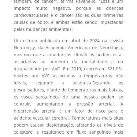
também, de câncer”, afirma Pavanello. “Esse é um
impacto muito negativo, porque as doenças
cardiovasculares e o câncer são as duas primeiras
causas de óbito, e ambas estão sendo impactadas
pelas mudanças ambientais.”
Um estudo publicado em abril de 2024 na revista
Neurology, da Academia Americana de Neurologia,
mostrou que as mudanças climáticas podem estar
associadas ao aumento da mortalidade e da
incapacidade por AVC. Em 2019, ocorreram 521.031
mortes por AVC associadas a temperaturas não
ideais, segundo a pesquisa.Segundo os
pesquisadores, diante de temperaturas mais baixas,
os vasos sanguíneos de uma pessoa podem se
contrair, aumentando a pressão arterial. A
hipertensão arterial é um fator de risco para o
acidente vascular cerebral. Temperaturas mais altas
podem causar desidratação, afetando os níveis de
colesterol e resultando em fluxo sanguíneo mais