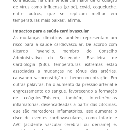
conhecidos: há uma tendência maior de circulação
de vírus como influenza [gripe], covid, coqueluche,
entre outros, que se replicam melhor em
temperaturas mais baixas”, afirma.
Impactos para a saúde cardiovascular
As mudanças climáticas também representam um
risco para a saúde cardiovascular. De acordo com
Ricardo Pavanello, membro do Conselho
Administrativo da Sociedade Brasileira de
Cardiologia (SBC), temperaturas extremas estão
associadas a mudanças no tônus das artérias,
causando vasoconstrição e hemoconcentração. Em
outras palavras, há o aumento da pressão arterial e
engrossamento do sangue, favorecendo a formação
de coágulos.”Existem, também, interferências
inflamatórias, desencadeadas a partir das citocinas,
que são marcadores inflamatórios. Isso aumenta o
risco de eventos cardiovasculares, como infarto e
AVC [acidente vascular cerebral ou derrame] e,