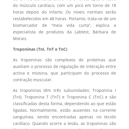
do músculo cardíaco, com um pico em torno de 18
horas depois do infarto. Os níveis normais serão
restabelecidos em 48 horas. Portanto, trata-se de um
biomarcador de “meia vida curta”, explica a
especialista de produtos da Labtest, Bárbara de
Morais.
Troponinas (TnI, TnT e TnC)
As troponinas são complexos de proteínas que
auxiliam o processo de regulação de interação entre
actina e miosina, que participam do processo de
contração muscular.
As troponinas têm três subunidades: Troponina I
(TnI), Troponina T (TnT) e Troponina C (TnC) e são
classificadas desta forma, dependendo ao que estão
ligadas. Normalmente, estão ausentes na corrente
sanguínea, sendo encontradas apenas no tecido
cardíaco. Quando ocorre a lesão, as troponinas são