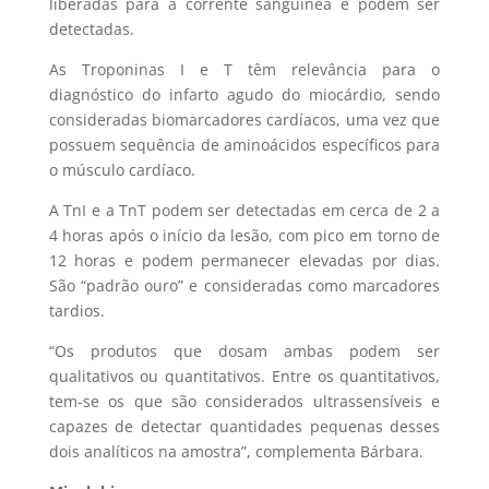
liberadas para a corrente sanguínea e podem ser
detectadas.
As Troponinas I e T têm relevância para o
diagnóstico do infarto agudo do miocárdio, sendo
consideradas biomarcadores cardíacos, uma vez que
possuem sequência de aminoácidos específicos para
o músculo cardíaco.
A TnI e a TnT podem ser detectadas em cerca de 2 a
4 horas após o início da lesão, com pico em torno de
12 horas e podem permanecer elevadas por dias.
São “padrão ouro” e consideradas como marcadores
tardios.
“Os produtos que dosam ambas podem ser
qualitativos ou quantitativos. Entre os quantitativos,
tem-se os que são considerados ultrassensíveis e
capazes de detectar quantidades pequenas desses
dois analíticos na amostra”, complementa Bárbara.