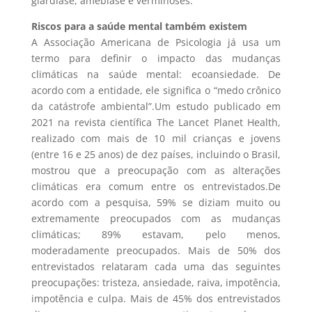
giardíase, amebíase e verminoses.
Riscos para a saúde mental também existem
A Associação Americana de Psicologia já usa um
termo para definir o impacto das mudanças
climáticas na saúde mental: ecoansiedade. De
acordo com a entidade, ele significa o “medo crônico
da catástrofe ambiental”.Um estudo publicado em
2021 na revista científica The Lancet Planet Health,
realizado com mais de 10 mil crianças e jovens
(entre 16 e 25 anos) de dez países, incluindo o Brasil,
mostrou que a preocupação com as alterações
climáticas era comum entre os entrevistados.De
acordo com a pesquisa, 59% se diziam muito ou
extremamente preocupados com as mudanças
climáticas; 89% estavam, pelo menos,
moderadamente preocupados. Mais de 50% dos
entrevistados relataram cada uma das seguintes
preocupações: tristeza, ansiedade, raiva, impotência,
impotência e culpa. Mais de 45% dos entrevistados