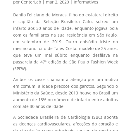
por
CenterLab
|
mar 2, 2020
|
Informativos
Danilo Feliciano de Moraes, filho do ex-lateral direito
e capitão da Seleção Brasileira Cafu, sofreu um
infarto aos 30 anos de idade, enquanto jogava bola
com os familiares na sua residência em São Paulo,
em setembro de 2019. Outro episódio triste no
mesmo ano foi o de Tales Costa, modelo de 25 anos,
que teve um mal súbito enquanto desfilava na
passarela da 47ª edição da São Paulo Fashion Week
(SPFW).
Ambos os casos chamam a atenção por um motivo
em comum: a idade precoce dos garotos. Segundo o
Ministério da Saúde, desde 2013 houve no Brasil um
aumento de 13% no número de infarto entre adultos
com até 30 anos de idade.
A Sociedade Brasileira de Cardiologia (SBC) aponta
as doenças cardiovasculares, afecções do coração e
da circulação como principais causas de morte no