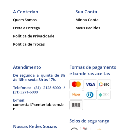
A Centerlab
Sua Conta
Quem Somos
Minha Conta
Frete e Entrega
Meus Pedidos
Política de Privacidade
Política de Trocas
Atendimento
Formas de pagamento
e bandeiras aceitas
De segunda a quinta de 8h
às 18h e sexta 8h às 17h.
Telefones: (31) 2128-6000 /
(31) 3271-6000
E-mail:
comercial@centerlab.com.b
r
Selos de segurança
Nossas Redes Sociais