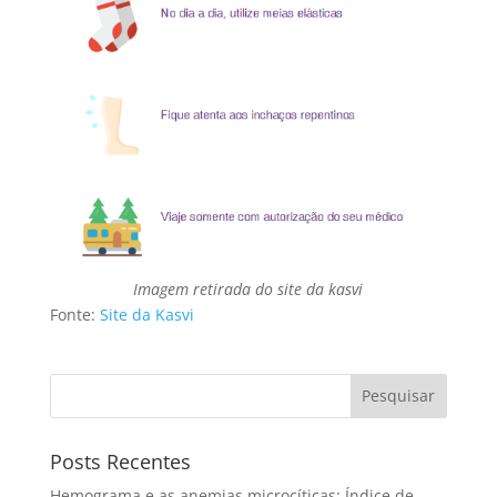
Imagem retirada do site da kasvi
Fonte:
Site da Kasvi
Pesquisar
Posts Recentes
Hemograma e as anemias microcíticas: Índice de