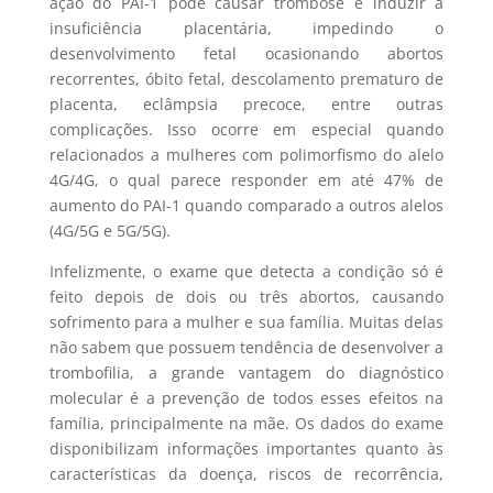
ação do PAI-1 pode causar trombose e induzir à
insuficiência placentária, impedindo o
desenvolvimento fetal ocasionando abortos
recorrentes, óbito fetal, descolamento prematuro de
placenta, eclâmpsia precoce, entre outras
complicações. Isso ocorre em especial quando
relacionados a mulheres com polimorfismo do alelo
4G/4G, o qual parece responder em até 47% de
aumento do PAI-1 quando comparado a outros alelos
(4G/5G e 5G/5G).
Infelizmente, o exame que detecta a condição só é
feito depois de dois ou três abortos, causando
sofrimento para a mulher e sua família. Muitas delas
não sabem que possuem tendência de desenvolver a
trombofilia, a grande vantagem do diagnóstico
molecular é a prevenção de todos esses efeitos na
família, principalmente na mãe. Os dados do exame
disponibilizam informações importantes quanto às
características da doença, riscos de recorrência,