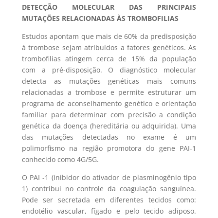
DETECÇÃO MOLECULAR DAS PRINCIPAIS
MUTAÇÕES RELACIONADAS ÀS TROMBOFILIAS
Estudos apontam que mais de 60% da predisposição
à trombose sejam atribuídos a fatores genéticos. As
trombofilias atingem cerca de 15% da população
com a pré-disposição. O diagnóstico molecular
detecta as mutações genéticas mais comuns
relacionadas a trombose e permite estruturar um
programa de aconselhamento genético e orientação
familiar para determinar com precisão a condição
genética da doença (hereditária ou adquirida). Uma
das mutações detectadas no exame é um
polimorfismo na região promotora do gene PAI-1
conhecido como 4G/5G.
O PAI -1 (inibidor do ativador de plasminogênio tipo
1) contribui no controle da coagulação sanguínea.
Pode ser secretada em diferentes tecidos como:
endotélio vascular, fígado e pelo tecido adiposo.