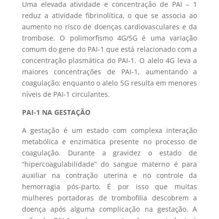
Uma elevada atividade e concentração de PAI – 1
reduz a atividade fibrinolítica, o que se associa ao
aumento no risco de doenças cardiovasculares e da
trombose. O polimorfismo 4G/5G é uma variação
comum do gene do PAI-1 que está relacionado com a
concentração plasmática do PAI-1. O alelo 4G leva a
maiores concentrações de PAI-1, aumentando a
coagulação; enquanto o alelo 5G resulta em menores
níveis de PAI-1 circulantes.
PAI-1 NA GESTAÇÃO
A gestação é um estado com complexa interação
metabólica e enzimática presente no processo de
coagulação. Durante a gravidez o estado de
“hipercoagulabilidade” do sangue materno é para
auxiliar na contração uterina e no controle da
hemorragia pós-parto. É por isso que muitas
mulheres portadoras de trombofilia descobrem a
doença após alguma complicação na gestação. A