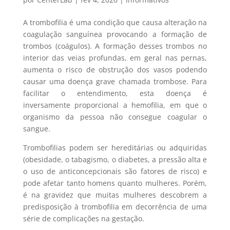
A trombofilia é uma condição que causa alteração na
coagulação sanguínea provocando a formação de
trombos (coágulos). A formação desses trombos no
interior das veias profundas, em geral nas pernas,
aumenta o risco de obstrução dos vasos podendo
causar uma doença grave chamada trombose. Para
facilitar o entendimento, esta doença é
inversamente proporcional a hemofilia, em que o
organismo da pessoa não consegue coagular o
sangue.
Trombofilias podem ser hereditárias ou adquiridas
(obesidade, o tabagismo, o diabetes, a pressão alta e
o uso de anticoncepcionais são fatores de risco) e
pode afetar tanto homens quanto mulheres. Porém,
é na gravidez que muitas mulheres descobrem a
predisposição à trombofilia em decorrência de uma
série de complicações na gestação.