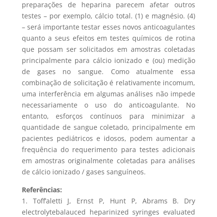
preparações de heparina parecem afetar outros
testes – por exemplo, cálcio total. (1) e magnésio. (4)
– será importante testar esses novos anticoagulantes
quanto a seus efeitos em testes químicos de rotina
que possam ser solicitados em amostras coletadas
principalmente para cálcio ionizado e (ou) medição
de gases no sangue. Como atualmente essa
combinação de solicitação é relativamente incomum,
uma interferência em algumas análises não impede
necessariamente o uso do anticoagulante. No
entanto, esforços contínuos para minimizar a
quantidade de sangue coletado, principalmente em
pacientes pediátricos e idosos, podem aumentar a
frequência do requerimento para testes adicionais
em amostras originalmente coletadas para análises
de cálcio ionizado / gases sanguíneos.
Referências:
1. Toff’aletti J, Ernst P, Hunt P, Abrams B. Dry
electrolytebalauced heparinized syringes evaluated