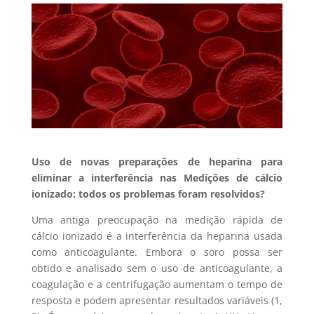
Uso de novas preparações de heparina para
eliminar a interferência nas Medições de cálcio
ionizado: todos os problemas foram resolvidos?
Uma antiga preocupação na medição rápida de
cálcio ionizado é a interferência da heparina usada
como anticoagulante. Embora o soro possa ser
obtido e analisado sem o uso de anticoagulante, a
coagulação e a centrifugação aumentam o tempo de
resposta e podem apresentar resultados variáveis (1,