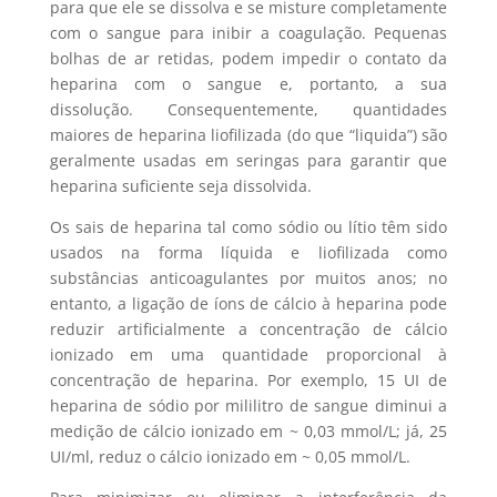
para que ele se dissolva e se misture completamente
com o sangue para inibir a coagulação. Pequenas
bolhas de ar retidas, podem impedir o contato da
heparina com o sangue e, portanto, a sua
dissolução. Consequentemente, quantidades
maiores de heparina liofilizada (do que “liquida”) são
geralmente usadas em seringas para garantir que
heparina suficiente seja dissolvida.
Os sais de heparina tal como sódio ou lítio têm sido
usados na forma líquida e liofilizada como
substâncias anticoagulantes por muitos anos; no
entanto, a ligação de íons de cálcio à heparina pode
reduzir artificialmente a concentração de cálcio
ionizado em uma quantidade proporcional à
concentração de heparina. Por exemplo, 15 UI de
heparina de sódio por mililitro de sangue diminui a
medição de cálcio ionizado em ~ 0,03 mmol/L; já, 25
UI/ml, reduz o cálcio ionizado em ~ 0,05 mmol/L.