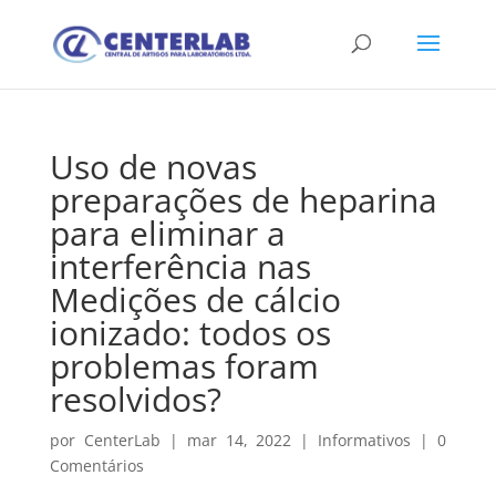
Uso de novas
preparações de heparina
para eliminar a
interferência nas
Medições de cálcio
ionizado: todos os
problemas foram
resolvidos?
por
CenterLab
|
mar 14, 2022
|
Informativos
|
0
Comentários