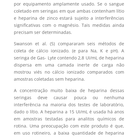
por equipamento amplamente usado. Se o sangue
coletado em seringas em que ambas contenham lítio
e heparina de zinco estará sujeito a interferências
significativas com o magnésio. Tais medidas ainda
precisam ser determinadas.
Swanson et al. (5) compararam seis métodos de
coleta de cálcio ionizado. (e para Na, K e pH). A
seringa de Gas- Lyte contendo 2,8 UI/mL de heparina
dispersa em uma camada inerte de carga não
mostrou viés no cálcio ionizado comparados com
amostras coletadas sem heparina.
A concentração muito baixa de heparina dessas
seringas deve causar pouca ou nenhuma
interferência na maioria dos testes de laboratório,
dado o lítio. A heparina a 15 UI/mL é usada há anos
em amostras testadas para analitos químicos de
rotina. Uma preocupação com este produto é que,
em uso rotineiro, a baixa quantidade de heparina