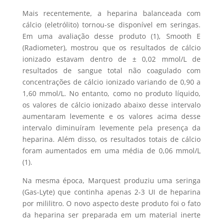
Mais recentemente, a heparina balanceada com
cálcio (eletrólito) tornou-se disponível em seringas.
Em uma avaliação desse produto (1), Smooth E
(Radiometer), mostrou que os resultados de cálcio
ionizado estavam dentro de ± 0,02 mmol/L de
resultados de sangue total não coagulado com
concentrações de cálcio ionizado variando de 0,90 a
1,60 mmol/L. No entanto, como no produto líquido,
os valores de cálcio ionizado abaixo desse intervalo
aumentaram levemente e os valores acima desse
intervalo diminuíram levemente pela presença da
heparina. Além disso, os resultados totais de cálcio
foram aumentados em uma média de 0,06 mmol/L
(1).
Na mesma época, Marquest produziu uma seringa
(Gas-Lyte) que continha apenas 2-3 UI de heparina
por mililitro. O novo aspecto deste produto foi o fato
da heparina ser preparada em um material inerte