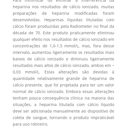
Para minimizar ou eliminar a interferência da
heparina nos resultados de cálcio ionizado, muitas
preparações de heparina modificadas foram
desenvolvidas. Heparinas líquidas tituladas com
cálcio foram produzidas pela Radiometer no final da
década de 70. Este produto praticamente eliminou
qualquer efeito nos resultados de cálcio ionizado em
concentrações de 1,0-1,5 mmol/L, mas, fora desse
intervalo, aumentou ligeiramente os resultados mais
baixos de cálcio ionizado e diminuiu ligeiramente
resultados mais altos de cálcio ionizado, ambos em ~
0,03 mmol/L. Estas alterações são devidas à
quantidade relativamente grande de heparina de
cálcio presente, que foi projetada para ter um valor
normal de cálcio ionizado. Embora essas alterações
tenham pouca consequência clínica na maioria das
situações, a heparina titulada com cálcio líquido
deve ser adicionada manualmente ao dispositivo de
coleta de sangue, tornando o produto impraticável
para uso rotineiro.