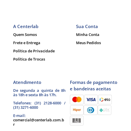
A Centerlab
Sua Conta
Quem Somos
Minha Conta
Frete e Entrega
Meus Pedidos
Política de Privacidade
Política de Trocas
Atendimento
Formas de pagamento
e bandeiras aceitas
De segunda a quinta de 8h
às 18h e sexta 8h às 17h.
Telefones: (31) 2128-6000 /
(31) 3271-6000
E-mail:
comercial@centerlab.com.b
r