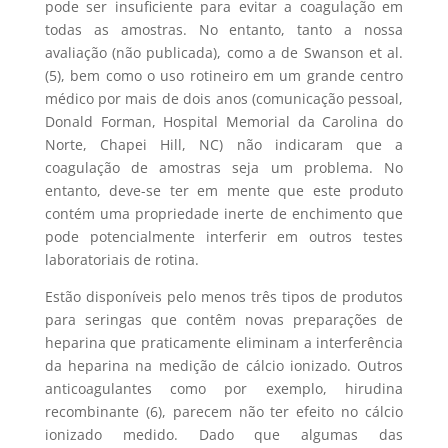
pode ser insuficiente para evitar a coagulação em
todas as amostras. No entanto, tanto a nossa
avaliação (não publicada), como a de Swanson et al.
(5), bem como o uso rotineiro em um grande centro
médico por mais de dois anos (comunicação pessoal,
Donald Forman, Hospital Memorial da Carolina do
Norte, Chapei Hill, NC) não indicaram que a
coagulação de amostras seja um problema. No
entanto, deve-se ter em mente que este produto
contém uma propriedade inerte de enchimento que
pode potencialmente interferir em outros testes
laboratoriais de rotina.
Estão disponíveis pelo menos três tipos de produtos
para seringas que contêm novas preparações de
heparina que praticamente eliminam a interferência
da heparina na medição de cálcio ionizado. Outros
anticoagulantes como por exemplo, hirudina
recombinante (6), parecem não ter efeito no cálcio
ionizado medido. Dado que algumas das