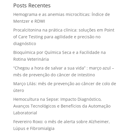
Posts Recentes
Hemograma e as anemias microcíticas: Índice de
Mentzer e RDWI
Procalcitonina na prática clínica: soluções em Point
of Care Testing para agilidade e precisão no
diagnóstico
Bioquímica por Química Seca e a Facilidade na
Rotina Veterinária
“Chegou a hora de salvar a sua vida” : março azul –
mês de prevenção do câncer de intestino
Março Lilás: mês de prevenção ao câncer de colo de
útero
Hemocultura na Sepse: Impacto Diagnóstico,
Avanços Tecnológicos e Benefícios da Automação
Laboratorial
Fevereiro Roxo: o mês de alerta sobre Alzheimer,
Lúpus e Fibromialgia