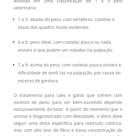
dividida em uma classificação de 1 a 9 pelo
veterinário:
1 a 3: abaixo do peso, com vértebras, costelas e
ossos dos quadris muito evidentes.
4 a 6: peso ideal, com costelas pouco ou nada
visíveis e que podem ser notadas na palpação.
7 a 9: acima do peso, com costelas pouco visíveis e
dificuldade de senti-las na palpação, por causa do
excesso de gordura.
O tratamento para cães e gatos que sofrem com
excesso de peso, para ser bem-sucedido depende
exclusivamente do tutor. A partir do momento que o
animal é diagnosticado com obesidade, o dono deve
seguir uma dieta específica para restrição calórica,
mas com alto teor de fibra e baixa concentração de