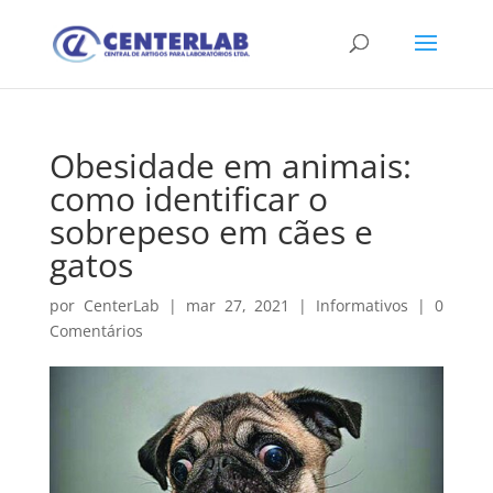
Obesidade em animais:
como identificar o
sobrepeso em cães e
gatos
por
CenterLab
|
mar 27, 2021
|
Informativos
|
0
Comentários