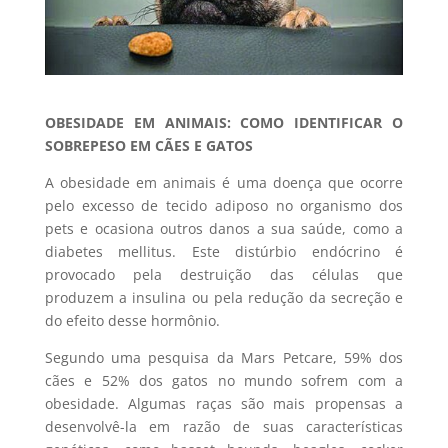
OBESIDADE EM ANIMAIS: COMO IDENTIFICAR O
SOBREPESO EM CÃES E GATOS
A obesidade em animais é uma doença que ocorre
pelo excesso de tecido adiposo no organismo dos
pets e ocasiona outros danos a sua saúde, como a
diabetes mellitus. Este distúrbio endócrino é
provocado pela destruição das células que
produzem a insulina ou pela redução da secreção e
do efeito desse hormônio.
Segundo uma pesquisa da Mars Petcare, 59% dos
cães e 52% dos gatos no mundo sofrem com a
obesidade. Algumas raças são mais propensas a
desenvolvê-la em razão de suas características