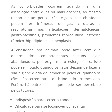
As comorbidades ocorrem quando há uma
associação entre duas ou mais doenças, ao mesmo
tempo, em um pet. Os cães e gatos com obesidade
podem ter inúmeras doenças: cardíacas e
respiratórias, nas articulações, dermatológicas,
gastrointestinais, problemas reprodutivos, estresse
térmico, hiperlipidemia e neoplasia.
A obesidade nos animais pode fazer com que
determinados comportamentos comuns sejam
abandonados, por exigir muito esforço físico. Isso
pode ser notado quando os gatos deixam de fazer a
sua higiene diária de lamber os pelos ou quando os
cães não correm atrás do brinquedo arremessado.
Porém, há outros sinais que pode ser percebido
pelos tutores:
Indisposição para correr ou andar.
Dificuldade para se locomover ou levantar.