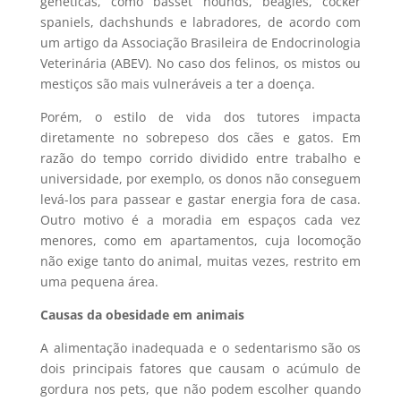
genéticas, como basset hounds, beagles, cocker
spaniels, dachshunds e labradores, de acordo com
um artigo da Associação Brasileira de Endocrinologia
Veterinária (ABEV). No caso dos felinos, os mistos ou
mestiços são mais vulneráveis a ter a doença.
Porém, o estilo de vida dos tutores impacta
diretamente no sobrepeso dos cães e gatos. Em
razão do tempo corrido dividido entre trabalho e
universidade, por exemplo, os donos não conseguem
levá-los para passear e gastar energia fora de casa.
Outro motivo é a moradia em espaços cada vez
menores, como em apartamentos, cuja locomoção
não exige tanto do animal, muitas vezes, restrito em
uma pequena área.
Causas da obesidade em animais
A alimentação inadequada e o sedentarismo são os
dois principais fatores que causam o acúmulo de
gordura nos pets, que não podem escolher quando