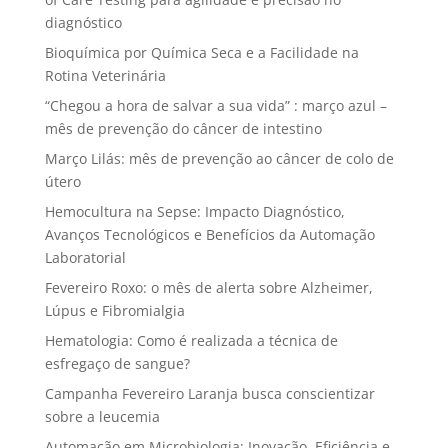
diagnóstico
Bioquímica por Química Seca e a Facilidade na
Rotina Veterinária
“Chegou a hora de salvar a sua vida” : março azul –
mês de prevenção do câncer de intestino
Março Lilás: mês de prevenção ao câncer de colo de
útero
Hemocultura na Sepse: Impacto Diagnóstico,
Avanços Tecnológicos e Benefícios da Automação
Laboratorial
Fevereiro Roxo: o mês de alerta sobre Alzheimer,
Lúpus e Fibromialgia
Hematologia: Como é realizada a técnica de
esfregaço de sangue?
Campanha Fevereiro Laranja busca conscientizar
sobre a leucemia
Automação em Microbiologia: Inovação, Eficiência e