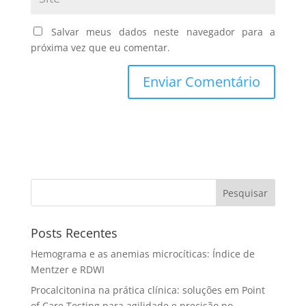
Salvar meus dados neste navegador para a
próxima vez que eu comentar.
Pesquisar
Posts Recentes
Hemograma e as anemias microcíticas: Índice de
Mentzer e RDWI
Procalcitonina na prática clínica: soluções em Point
of Care Testing para agilidade e precisão no