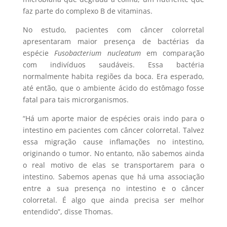
faz parte do complexo B de vitaminas.
No estudo, pacientes com câncer colorretal
apresentaram maior presença de bactérias da
espécie
Fusobacterium nucleatum
em comparação
com indivíduos saudáveis. Essa bactéria
normalmente habita regiões da boca. Era esperado,
até então, que o ambiente ácido do estômago fosse
fatal para tais microrganismos.
“Há um aporte maior de espécies orais indo para o
intestino em pacientes com câncer colorretal. Talvez
essa migração cause inflamações no intestino,
originando o tumor. No entanto, não sabemos ainda
o real motivo de elas se transportarem para o
intestino. Sabemos apenas que há uma associação
entre a sua presença no intestino e o câncer
colorretal. É algo que ainda precisa ser melhor
entendido”, disse Thomas.