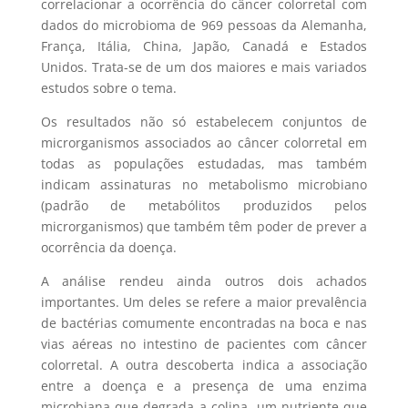
correlacionar a ocorrência do câncer colorretal com
dados do microbioma de 969 pessoas da Alemanha,
França, Itália, China, Japão, Canadá e Estados
Unidos. Trata-se de um dos maiores e mais variados
estudos sobre o tema.
Os resultados não só estabelecem conjuntos de
microrganismos associados ao câncer colorretal em
todas as populações estudadas, mas também
indicam assinaturas no metabolismo microbiano
(padrão de metabólitos produzidos pelos
microrganismos) que também têm poder de prever a
ocorrência da doença.
A análise rendeu ainda outros dois achados
importantes. Um deles se refere a maior prevalência
de bactérias comumente encontradas na boca e nas
vias aéreas no intestino de pacientes com câncer
colorretal. A outra descoberta indica a associação
entre a doença e a presença de uma enzima
microbiana que degrada a colina, um nutriente que