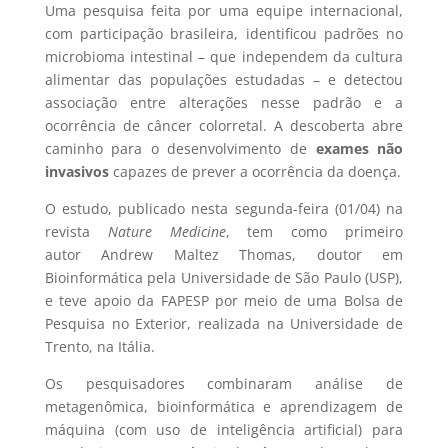
Uma pesquisa feita por uma equipe internacional,
com participação brasileira, identificou padrões no
microbioma intestinal – que independem da cultura
alimentar das populações estudadas – e detectou
associação entre alterações nesse padrão e a
ocorrência de câncer colorretal. A descoberta abre
caminho para o desenvolvimento de
exames não
invasivos
capazes de prever a ocorrência da doença.
O estudo, publicado nesta segunda-feira (01/04) na
revista
Nature Medicine
, tem como primeiro
autor Andrew Maltez Thomas, doutor em
Bioinformática pela Universidade de São Paulo (USP),
e teve apoio da FAPESP por meio de uma Bolsa de
Pesquisa no Exterior, realizada na Universidade de
Trento, na Itália.
Os pesquisadores combinaram análise de
metagenômica, bioinformática e aprendizagem de
máquina (com uso de inteligência artificial) para