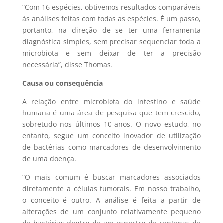
“Com 16 espécies, obtivemos resultados comparáveis
às análises feitas com todas as espécies. É um passo,
portanto, na direção de se ter uma ferramenta
diagnóstica simples, sem precisar sequenciar toda a
microbiota e sem deixar de ter a precisão
necessária”, disse Thomas.
Causa ou consequência
A relação entre microbiota do intestino e saúde
humana é uma área de pesquisa que tem crescido,
sobretudo nos últimos 10 anos. O novo estudo, no
entanto, segue um conceito inovador de utilização
de bactérias como marcadores de desenvolvimento
de uma doença.
“O mais comum é buscar marcadores associados
diretamente a células tumorais. Em nosso trabalho,
o conceito é outro. A análise é feita a partir de
alterações de um conjunto relativamente pequeno
de bactérias dentro de um espectro de centenas de