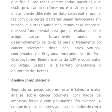
que fica é: são essas determinadas bactérias que
estão provocando o câncer ou é o câncer que cria
um ambiente diferente no duto colorretal e, assim,
faz com que certas bactérias sejam favorecidas em
relação a outras? Ainda não temos essa resposta,
que será fundamental para que os resultados deste
artigo possam futuramente ajudar no
desenvolvimento de terapias para o tratamento do
câncer colorretal”, disse João Carlos Setubal,
coordenador do Programa Interunidades de Pós-
Graduação em Bioinformática da USP e outro autor
do artigo. Setubal e Dias-Neto orientaram o
doutorado de Thomas.
Análise computacional
Segundo os pesquisadores, esta é talvez a maior
análise sobre câncer colorretal com dados de
amostras fecais e com populações tão diversas. A
equipe de pesquisadores analisou os dados de cinco