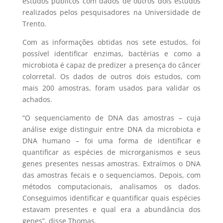
estudos públicos com dados de outros dois estudos
realizados pelos pesquisadores na Universidade de
Trento.
Com as informações obtidas nos sete estudos, foi
possível identificar enzimas, bactérias e como a
microbiota é capaz de predizer a presença do câncer
colorretal. Os dados de outros dois estudos, com
mais 200 amostras, foram usados para validar os
achados.
“O sequenciamento de DNA das amostras – cuja
análise exige distinguir entre DNA da microbiota e
DNA humano – foi uma forma de identificar e
quantificar as espécies de microrganismos e seus
genes presentes nessas amostras. Extraímos o DNA
das amostras fecais e o sequenciamos. Depois, com
métodos computacionais, analisamos os dados.
Conseguimos identificar e quantificar quais espécies
estavam presentes e qual era a abundância dos
genes”, disse Thomas.