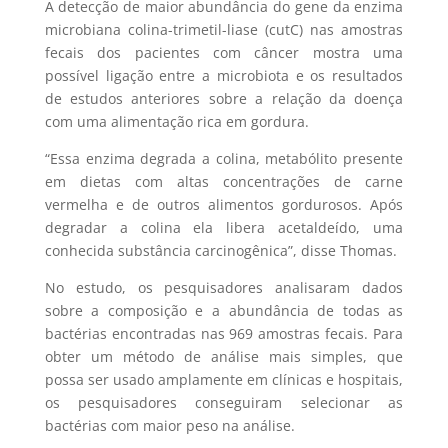
A detecção de maior abundância do gene da enzima
microbiana colina-trimetil-liase (cutC) nas amostras
fecais dos pacientes com câncer mostra uma
possível ligação entre a microbiota e os resultados
de estudos anteriores sobre a relação da doença
com uma alimentação rica em gordura.
“Essa enzima degrada a colina, metabólito presente
em dietas com altas concentrações de carne
vermelha e de outros alimentos gordurosos. Após
degradar a colina ela libera acetaldeído, uma
conhecida substância carcinogênica”, disse Thomas.
No estudo, os pesquisadores analisaram dados
sobre a composição e a abundância de todas as
bactérias encontradas nas 969 amostras fecais. Para
obter um método de análise mais simples, que
possa ser usado amplamente em clínicas e hospitais,
os pesquisadores conseguiram selecionar as
bactérias com maior peso na análise.