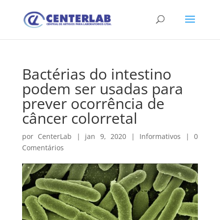
Bactérias do intestino
podem ser usadas para
prever ocorrência de
câncer colorretal
por
CenterLab
|
jan 9, 2020
|
Informativos
|
0
Comentários