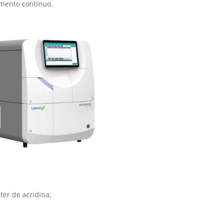
amento contínuo.
er de acridina;