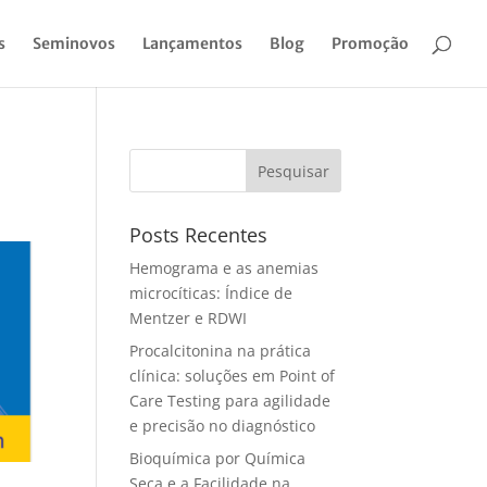
s
Seminovos
Lançamentos
Blog
Promoção
Pesquisar
Posts Recentes
Hemograma e as anemias
microcíticas: Índice de
Mentzer e RDWI
Procalcitonina na prática
clínica: soluções em Point of
Care Testing para agilidade
e precisão no diagnóstico
Bioquímica por Química
Seca e a Facilidade na