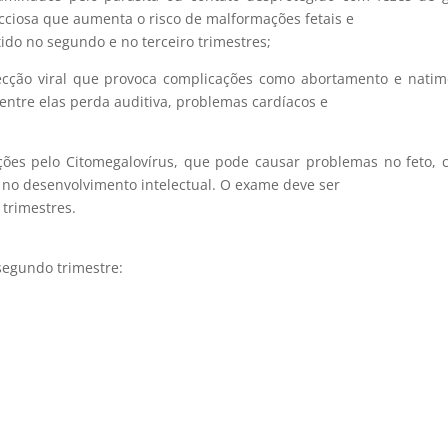
cciosa que aumenta o risco de malformações fetais e
do no segundo e no terceiro trimestres;
ecção viral que provoca complicações como abortamento e natim
entre elas perda auditiva, problemas cardíacos e
cções pelo Citomegalovírus, que pode causar problemas no feto,
 no desenvolvimento intelectual. O exame deve ser
trimestres.
segundo trimestre: