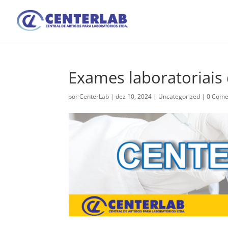
Exames laboratoriais 
por
CenterLab
|
dez 10, 2024
|
Uncategorized
|
0 Come