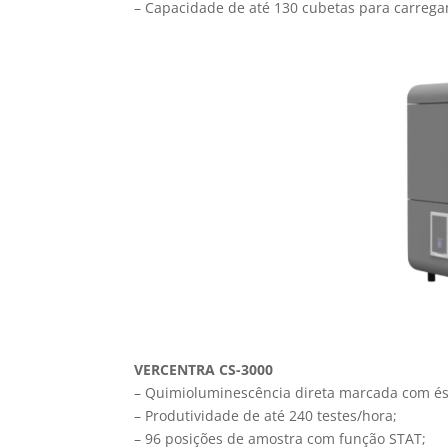
– Capacidade de até 130 cubetas para carreg
VERCENTRA CS-3000
– Quimioluminescência direta marcada com ést
– Produtividade de até 240 testes/hora;
– 96 posições de amostra com função STAT;