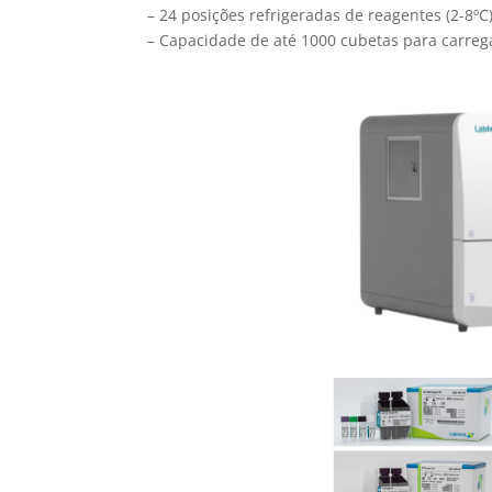
– 24 posições refrigeradas de reagentes (2-8ºC)
– Capacidade de até 1000 cubetas para carre