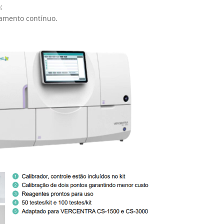
;
gamento contínuo.