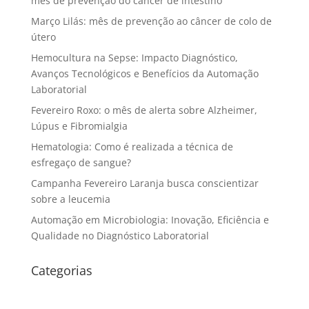
mês de prevenção do câncer de intestino
Março Lilás: mês de prevenção ao câncer de colo de
útero
Hemocultura na Sepse: Impacto Diagnóstico,
Avanços Tecnológicos e Benefícios da Automação
Laboratorial
Fevereiro Roxo: o mês de alerta sobre Alzheimer,
Lúpus e Fibromialgia
Hematologia: Como é realizada a técnica de
esfregaço de sangue?
Campanha Fevereiro Laranja busca conscientizar
sobre a leucemia
Automação em Microbiologia: Inovação, Eficiência e
Qualidade no Diagnóstico Laboratorial
Categorias