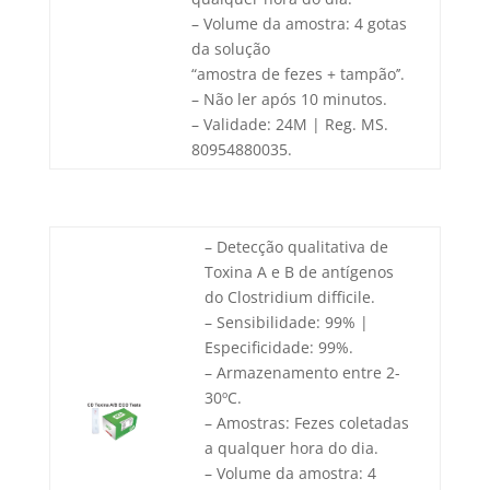
– Volume da amostra: 4 gotas
da solução
“amostra de fezes + tampão’’.
– Não ler após 10 minutos.
– Validade: 24M | Reg. MS.
80954880035.
– Detecção qualitativa de
Toxina A e B de antígenos
do Clostridium difficile.
– Sensibilidade: 99% |
Especificidade: 99%.
– Armazenamento entre 2-
30ºC.
– Amostras: Fezes coletadas
a qualquer hora do dia.
– Volume da amostra: 4