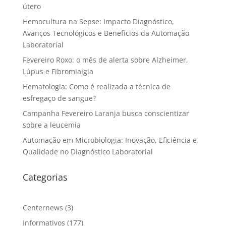
útero
Hemocultura na Sepse: Impacto Diagnóstico,
Avanços Tecnológicos e Benefícios da Automação
Laboratorial
Fevereiro Roxo: o mês de alerta sobre Alzheimer,
Lúpus e Fibromialgia
Hematologia: Como é realizada a técnica de
esfregaço de sangue?
Campanha Fevereiro Laranja busca conscientizar
sobre a leucemia
Automação em Microbiologia: Inovação, Eficiência e
Qualidade no Diagnóstico Laboratorial
Categorias
Centernews
(3)
Informativos
(177)