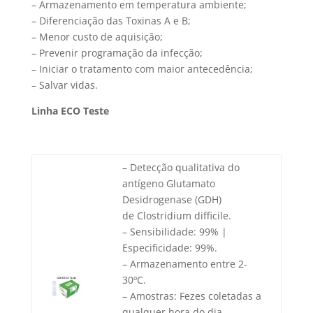
– Armazenamento em temperatura ambiente;
– Diferenciação das Toxinas A e B;
– Menor custo de aquisição;
– Prevenir programação da infecção;
– Iniciar o tratamento com maior antecedência;
– Salvar vidas.
Linha ECO Teste
– Detecção qualitativa do
antígeno Glutamato
Desidrogenase (GDH)
de Clostridium difficile.
– Sensibilidade: 99% |
Especificidade: 99%.
– Armazenamento entre 2-
30ºC.
– Amostras: Fezes coletadas a
qualquer hora do dia.