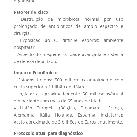
organismo.
Fatores de Risco:
– Destruição da microbiota normal por uso
prolongado de antibióticos de amplo espectro e
cirurgia.
– Exposição ao C. difficile esporos: ambiente
hospitalar.
– Aspecto do hospedeiro: Idade avançada e sistema
de defesa debilitado.
Impacto Econômico:
– Estados Unidos: 500 mil casos anualmente com
custo superior a 1 bilhão de dólares.
– Inglaterra: aproximadamente 50 mil casos/anual
em paciente com mais de 65 anos de idade.
– União Europeia (Bélgica, Dinamarca, França,
Alemanha, Itália, Holanda, Espanha, Inglaterra):
gasto aproximado de 3 bilhões de Euros anualmente.
Protocolo atual para diagnóstico