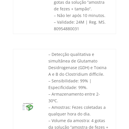
gotas da solução “amostra
de fezes + tampão”.
– Não ler após 10 minutos.
– Validade: 24M | Reg. MS.
80954880031
– Detecção qualitativa e
simultânea de Glutamato
Desidrogenase (GDH) e Toxina
A e B do Clostridium difficile.
– Sensibilidade: 99% |
Especificidade: 99%.
– Armazenamento entre 2-
30ºC.
– Amostras: Fezes coletadas a
qualquer hora do dia.
– Volume da amostra: 4 gotas
da solução “amostra de fezes +