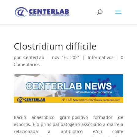
Clostridium difficile
por
CenterLab
|
nov 10, 2021
|
Informativos
|
0
Comentários
Bacilo anaeróbico gram-positivo formador de
esporos. É o principal patógeno associado à diarreia
relacionada à antibiótico e/ou colite