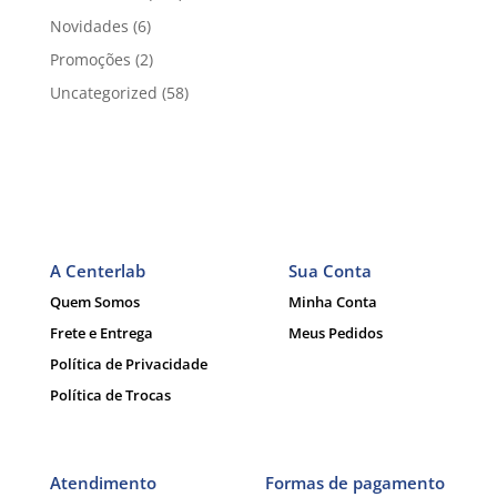
Novidades
(6)
Promoções
(2)
Uncategorized
(58)
A Centerlab
Sua Conta
Quem Somos
Minha Conta
Frete e Entrega
Meus Pedidos
Política de Privacidade
Política de Trocas
Atendimento
Formas de pagamento