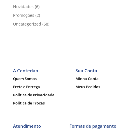
Novidades
(6)
Promoções
(2)
Uncategorized
(58)
A Centerlab
Sua Conta
Quem Somos
Minha Conta
Frete e Entrega
Meus Pedidos
Política de Privacidade
Política de Trocas
Atendimento
Formas de pagamento