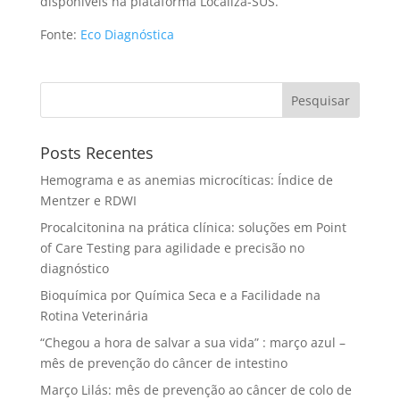
disponíveis na plataforma Localiza-SUS.
Fonte:
Eco Diagnóstica
Pesquisar
Posts Recentes
Hemograma e as anemias microcíticas: Índice de
Mentzer e RDWI
Procalcitonina na prática clínica: soluções em Point
of Care Testing para agilidade e precisão no
diagnóstico
Bioquímica por Química Seca e a Facilidade na
Rotina Veterinária
“Chegou a hora de salvar a sua vida” : março azul –
mês de prevenção do câncer de intestino
Março Lilás: mês de prevenção ao câncer de colo de