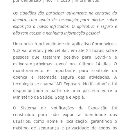
por
CenterLab
|
nov 11, 2020
|
Informativos
Os cidadãos vão participar ativamente no controle da
doença, com apoio de tecnologia para
alertar
sobre
exposição a novos infectados. O aplicativo é seguro e
não tem acesso a nenhuma informação pessoal
Uma nova funcionalidade do aplicativo Coronavírus-
SUS vai alertar, pelo celular, em até 24 horas, sobre
pessoas que testaram positivo para Covid-19 e
estiveram próximas a você nos últimos 14 dias. O
monitoramento é importante para controle da
doença e retomada segura das atividades. A
tecnologia se chama “API Exposure Notification” e foi
disponibilizada a partir de uma parceria entre o
Ministério da Saúde, Google e Apple.
O Sistema de Notificações de Exposição foi
construído para não expor a identidade dos
usuários, como nome e localização, garantindo o
máximo de segurança e privacidade de todos os